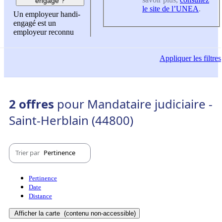
engagé ?
le site de l’UNEA
.
Un employeur handi-
engagé est un
employeur reconnu
Appliquer
les filtres
2 offres
pour Mandataire judiciaire -
Saint-Herblain (44800)
Trier par
Pertinence
Pertinence
Date
Distance
Afficher la carte
(contenu non-accessible)