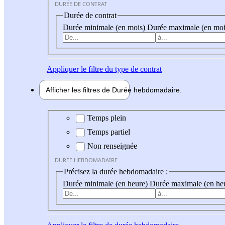
DURÉE DE CONTRAT
Durée de contrat
Durée minimale (en mois)
Durée maximale (en moi
Appliquer
le filtre du type de contrat
Afficher les filtres de
Durée hebdo
madaire
Durée hebdomadaire
Temps plein
Temps partiel
Non renseignée
DURÉE HEBDOMADAIRE
Précisez la durée hebdomadaire :
Durée minimale (en heure)
Durée maximale (en he