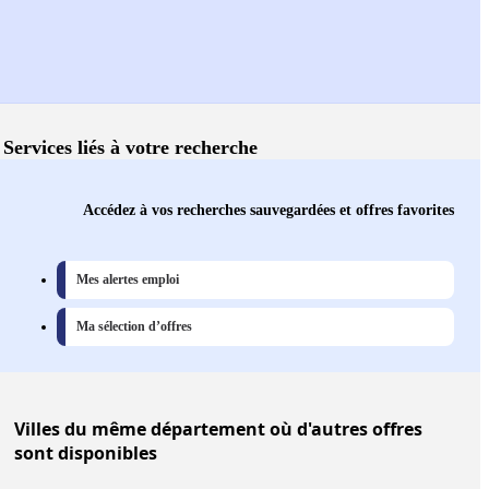
Services liés à votre recherche
Accédez à vos recherches sauvegardées et offres favorites
Mes alertes emploi
Ma sélection d’offres
Villes
du même département où d'autres offres
sont disponibles