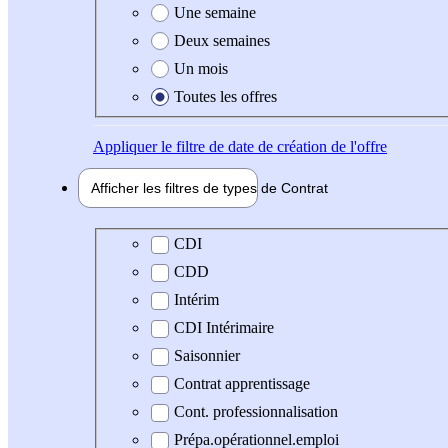
Une semaine
Deux semaines
Un mois
Toutes les offres
Appliquer
le filtre de date de création de l'offre
Afficher les filtres de types de
Contrat
Type de contrat
CDI
CDD
Intérim
CDI Intérimaire
Saisonnier
Contrat apprentissage
Cont. professionnalisation
Prépa.opérationnel.emploi