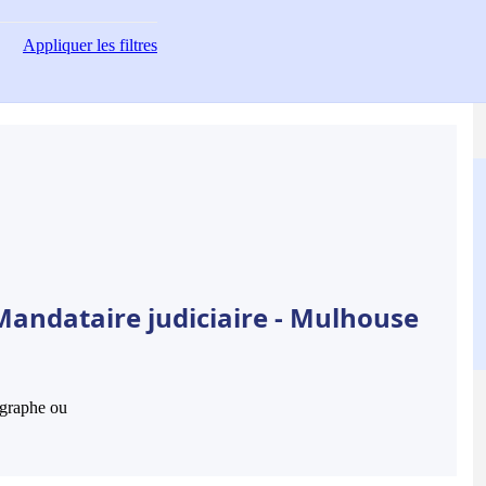
Appliquer
les filtres
Mandataire judiciaire - Mulhouse
hographe ou