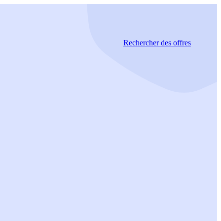
Rechercher
des offres