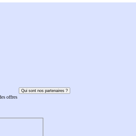
Qui sont nos partenaires ?
des offres