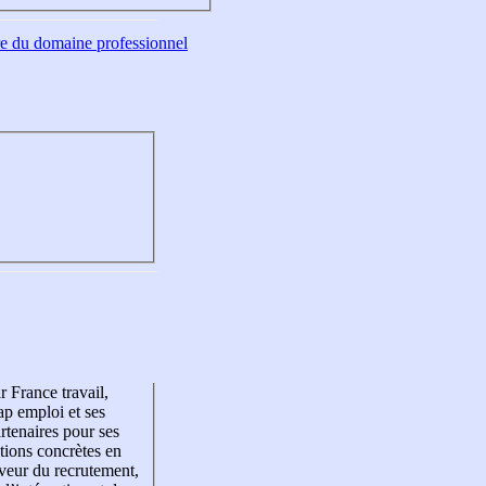
tre du domaine professionnel
r France travail,
p emploi et ses
rtenaires pour ses
tions concrètes en
veur du recrutement,