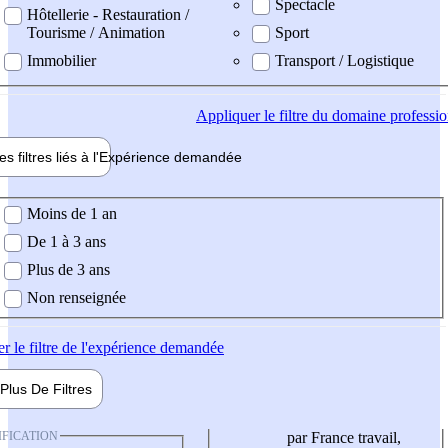
Spectacle
Hôtellerie - Restauration /
Tourisme / Animation
Sport
Immobilier
Transport / Logistique
Appliquer
le filtre du domaine professi
es filtres liés à l'
Expérience
demandée
ience demandée
Moins de 1 an
De 1 à 3 ans
Plus de 3 ans
Non renseignée
er
le filtre de l'expérience demandée
Plus De
Filtres
IFICATION
par France travail,