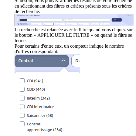
Si besoin, vous pouvez affiner les résultats de votre recherche
en sélectionnant des filtres et critères présents sous les critères
de recherche.
La recherche est relancée avec le filtre quand vous cliquez sur
le bouton « APPLIQUER LE FILTRE » ou quand le filtre se
ferme.
Pour certains d'entre eux, un compteur indique le nombre
d'offres correspondant.