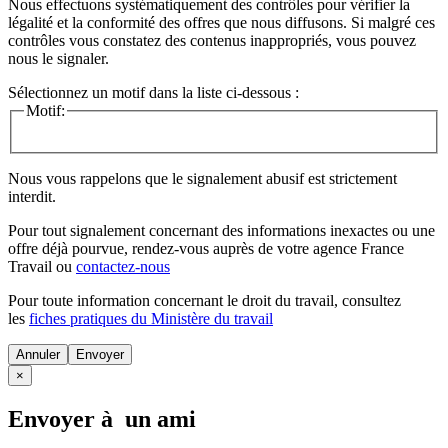
Nous effectuons systématiquement des contrôles pour vérifier la
légalité et la conformité des offres que nous diffusons. Si malgré ces
contrôles vous constatez des contenus inappropriés, vous pouvez
nous le signaler.
Sélectionnez un motif dans la liste ci-dessous :
Motif:
Nous vous rappelons que le signalement abusif est strictement
interdit.
Pour tout signalement concernant des
informations inexactes
ou une
offre déjà pourvue
, rendez-vous auprès de votre agence France
Travail ou
contactez-nous
Pour toute information concernant le
droit du travail
, consultez
les
fiches pratiques du Ministère du travail
Annuler
×
Envoyer à un ami