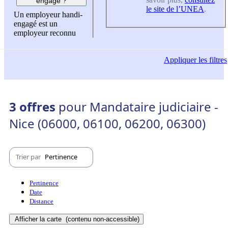
engagé ?
le site de l’UNEA
.
Un employeur handi-
engagé est un
employeur reconnu
Appliquer
les filtres
3 offres
pour Mandataire judiciaire -
Nice (06000, 06100, 06200, 06300)
Trier par
Pertinence
Pertinence
Date
Distance
Afficher la carte
(contenu non-accessible)