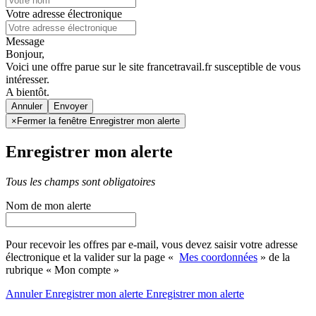
Votre adresse électronique
Message
Bonjour,
Voici une offre parue sur le site francetravail.fr susceptible de vous
intéresser.
A bientôt.
Annuler
×
Fermer la fenêtre Enregistrer mon alerte
Enregistrer mon alerte
Tous les champs sont obligatoires
Nom de mon alerte
Pour recevoir les offres par e-mail, vous devez saisir votre adresse
électronique et la valider sur la page «
Mes coordonnées
» de la
rubrique « Mon compte »
Annuler
Enregistrer mon alerte
Enregistrer
mon alerte