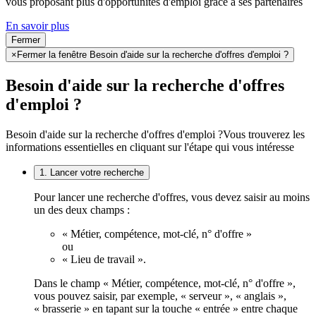
vous proposant plus d'opportunités d'emploi grâce à ses partenaires
En savoir plus
Fermer
×
Fermer la fenêtre Besoin d'aide sur la recherche d'offres d'emploi ?
Besoin d'aide sur la recherche d'offres
d'emploi ?
Besoin d'aide sur la recherche d'offres d'emploi ?
Vous trouverez les
informations essentielles en cliquant sur l'étape qui vous intéresse
1. Lancer votre recherche
Pour lancer une recherche d'offres, vous devez saisir au moins
un des deux champs :
« Métier, compétence, mot-clé, n° d'offre »
ou
« Lieu de travail ».
Dans le champ « Métier, compétence, mot-clé, n° d'offre »,
vous pouvez saisir, par exemple, « serveur », « anglais »,
« brasserie » en tapant sur la touche « entrée » entre chaque