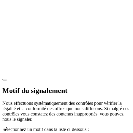
Motif du signalement
Nous effectuons systématiquement des contrôles pour vérifier la
légalité et la conformité des offres que nous diffusons. Si malgré ces
contrôles vous constatez des contenus inappropriés, vous pouvez
nous le signaler.
Sélectionnez un motif dans la liste ci-dessous :