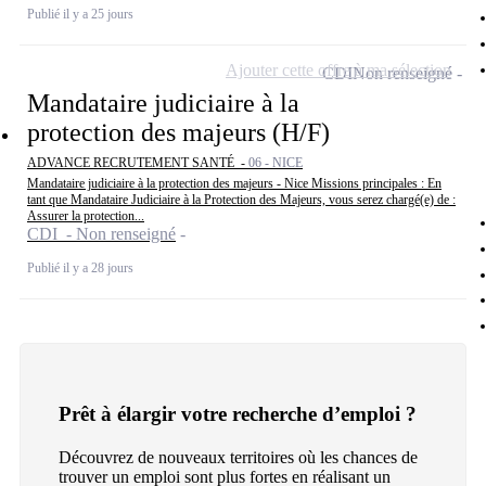
Publié il y a 25 jours
Ajouter cette offre à ma sélection
CDI
Non renseigné
Mandataire judiciaire à la
protection des majeurs (H/F)
ADVANCE RECRUTEMENT SANTÉ -
06 - NICE
Mandataire judiciaire à la protection des majeurs - Nice Missions principales : En
tant que Mandataire Judiciaire à la Protection des Majeurs, vous serez chargé(e) de :
Assurer la protection...
CDI - Non renseigné
Publié il y a 28 jours
Prêt à élargir votre recherche d’emploi ?
Découvrez de nouveaux territoires où les chances de
trouver un emploi sont plus fortes en réalisant un