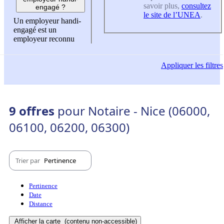
savoir plus,
consultez
engagé ?
le site de l’UNEA
.
Un employeur handi-
engagé est un
employeur reconnu
Appliquer
les filtres
9 offres
pour Notaire - Nice (06000,
06100, 06200, 06300)
Trier par
Pertinence
Pertinence
Date
Distance
Afficher la carte
(contenu non-accessible)