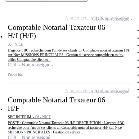
Ajouter cette offre à ma sélection
CDI
Non renseigné
Comptable Notarial Taxateur 06
H/f (H/F)
06 - NICE
L'agence SBC recherche pour l'un de ses clients un Comptable notarial taxateur H/F
sur Nice MISSIONS PRINCIPALES : Gestion du service comptable en multi-
office Comptabilité client et...
CDI - Non renseigné
Publié hier
Ajouter cette offre à ma sélection
CDI
Non renseigné
Comptable Notarial Taxateur 06
H/F
SBC INTERIM -
06 - NICE
POSTE : Comptable Notarial Taxateur 06 H/F DESCRIPTION : L'agence SBC
recherche pour l'un de ses clients un Comptable notarial taxateur H/F sur Nice
MISSIONS PRINCIPALES : Gestion du service...
CDI - Non renseigné