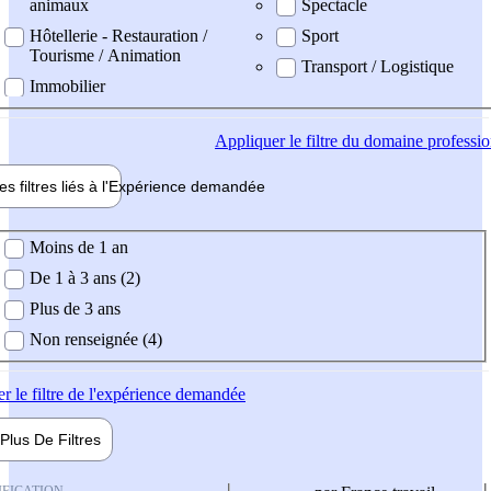
animaux
Spectacle
Hôtellerie - Restauration /
Sport
Tourisme / Animation
Transport / Logistique
Immobilier
Appliquer
le filtre du domaine professi
es filtres liés à l'
Expérience
demandée
ience demandée
Moins de 1 an
De 1 à 3 ans (2)
Plus de 3 ans
Non renseignée (4)
er
le filtre de l'expérience demandée
Plus De
Filtres