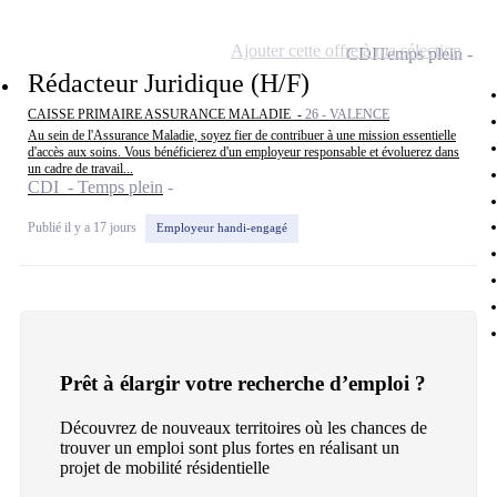
Ajouter cette offre à ma sélection
CDI
Temps plein
Rédacteur Juridique (H/F)
CAISSE PRIMAIRE ASSURANCE MALADIE -
26 - VALENCE
Au sein de l'Assurance Maladie, soyez fier de contribuer à une mission essentielle
d'accès aux soins. Vous bénéficierez d'un employeur responsable et évoluerez dans
un cadre de travail...
CDI - Temps plein
Publié il y a 17 jours
Employeur handi-engagé
Prêt à élargir votre recherche d’emploi ?
Découvrez de nouveaux territoires où les chances de
trouver un emploi sont plus fortes en réalisant un
projet de mobilité résidentielle