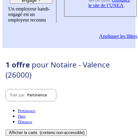
engagé ?
le site de l’UNEA
.
Un employeur handi-
engagé est un
employeur reconnu
Appliquer
les filtres
1 offre
pour Notaire - Valence
(26000)
Trier par
Pertinence
Pertinence
Date
Distance
Afficher la carte
(contenu non-accessible)