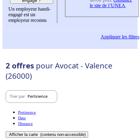
engagé ?
le site de l’UNEA
.
Un employeur handi-
engagé est un
employeur reconnu
Appliquer
les filtres
2 offres
pour Avocat - Valence
(26000)
Trier par
Pertinence
Pertinence
Date
Distance
Afficher la carte
(contenu non-accessible)