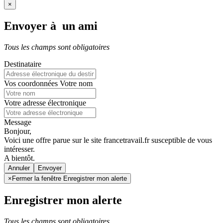
×
Envoyer à un ami
Tous les champs sont obligatoires
Destinataire
Vos coordonnées
Votre nom
Votre adresse électronique
Message
Bonjour,
Voici une offre parue sur le site francetravail.fr susceptible de vous
intéresser.
A bientôt.
Annuler
×
Fermer la fenêtre Enregistrer mon alerte
Enregistrer mon alerte
Tous les champs sont obligatoires