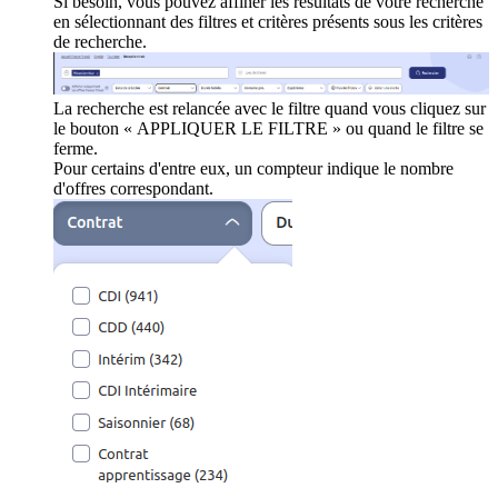
Si besoin, vous pouvez affiner les résultats de votre recherche
en sélectionnant des filtres et critères présents sous les critères
de recherche.
La recherche est relancée avec le filtre quand vous cliquez sur
le bouton « APPLIQUER LE FILTRE » ou quand le filtre se
ferme.
Pour certains d'entre eux, un compteur indique le nombre
d'offres correspondant.