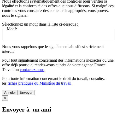
Nous effectuons systématiquement des contrôles pour vérifier la
légalité et la conformité des offres que nous diffusons. Si malgré ces
contrôles vous constatez des contenus inappropriés, vous pouvez
nous le signaler.
Sélectionnez un motif dans la liste ci-dessous :
Motif:
Nous vous rappelons que le signalement abusif est strictement
interdit.
Pour tout signalement concernant des
informations inexactes
ou une
offre déjà pourvue
, rendez-vous auprès de votre agence France
Travail ou
contactez-nous
Pour toute information concernant le
droit du travail
, consultez
les
fiches pratiques du Ministère du travail
Annuler
×
Envoyer à un ami