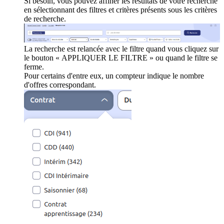
Si besoin, vous pouvez affiner les résultats de votre recherche
en sélectionnant des filtres et critères présents sous les critères
de recherche.
La recherche est relancée avec le filtre quand vous cliquez sur
le bouton « APPLIQUER LE FILTRE » ou quand le filtre se
ferme.
Pour certains d'entre eux, un compteur indique le nombre
d'offres correspondant.