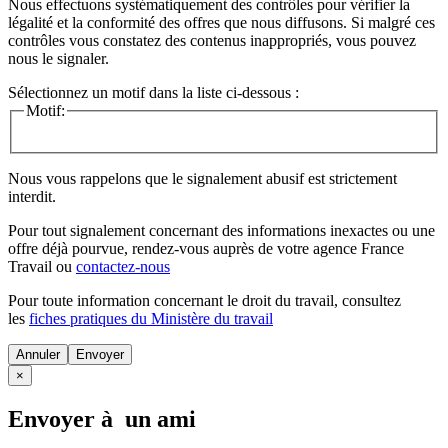
Nous effectuons systématiquement des contrôles pour vérifier la
légalité et la conformité des offres que nous diffusons. Si malgré ces
contrôles vous constatez des contenus inappropriés, vous pouvez
nous le signaler.
Sélectionnez un motif dans la liste ci-dessous :
Motif:
Nous vous rappelons que le signalement abusif est strictement
interdit.
Pour tout signalement concernant des
informations inexactes
ou une
offre déjà pourvue
, rendez-vous auprès de votre agence France
Travail ou
contactez-nous
Pour toute information concernant le
droit du travail
, consultez
les
fiches pratiques du Ministère du travail
Annuler
×
Envoyer à un ami