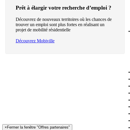
Prêt à élargir votre recherche d’emploi ?
Découvrez de nouveaux territoires où les chances de
trouver un emploi sont plus fortes en réalisant un
projet de mobilité résidentielle
Découvrez Mobiville
×
Fermer la fenêtre "Offres partenaires"