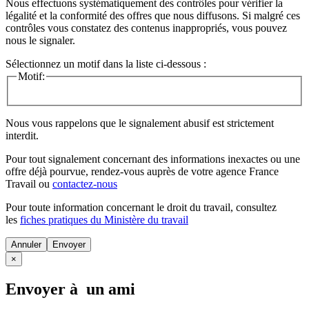
Nous effectuons systématiquement des contrôles pour vérifier la
légalité et la conformité des offres que nous diffusons. Si malgré ces
contrôles vous constatez des contenus inappropriés, vous pouvez
nous le signaler.
Sélectionnez un motif dans la liste ci-dessous :
Motif:
Nous vous rappelons que le signalement abusif est strictement
interdit.
Pour tout signalement concernant des
informations inexactes
ou une
offre déjà pourvue
, rendez-vous auprès de votre agence France
Travail ou
contactez-nous
Pour toute information concernant le
droit du travail
, consultez
les
fiches pratiques du Ministère du travail
Annuler
×
Envoyer à un ami