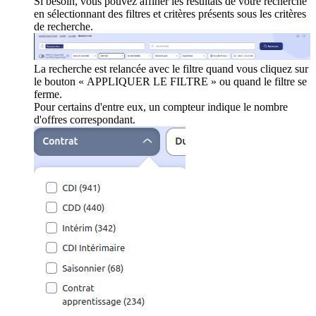
Si besoin, vous pouvez affiner les résultats de votre recherche
en sélectionnant des filtres et critères présents sous les critères
de recherche.
La recherche est relancée avec le filtre quand vous cliquez sur
le bouton « APPLIQUER LE FILTRE » ou quand le filtre se
ferme.
Pour certains d'entre eux, un compteur indique le nombre
d'offres correspondant.