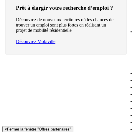
Prêt à élargir votre recherche d’emploi ?
Découvrez de nouveaux territoires où les chances de
trouver un emploi sont plus fortes en réalisant un
projet de mobilité résidentielle
Découvrez Mobiville
×
Fermer la fenêtre "Offres partenaires"