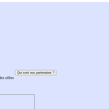
Qui sont nos partenaires ?
des offres