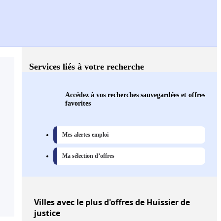
Services liés à votre recherche
Accédez à vos recherches sauvegardées et offres
favorites
Mes alertes emploi
Ma sélection d’offres
Villes
avec le plus d'offres de Huissier de
justice