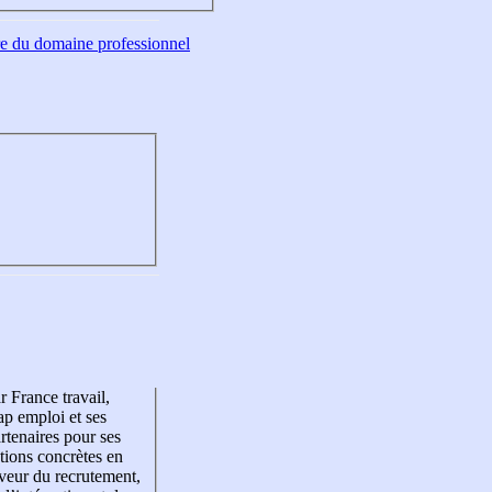
tre du domaine professionnel
r France travail,
p emploi et ses
rtenaires pour ses
tions concrètes en
veur du recrutement,