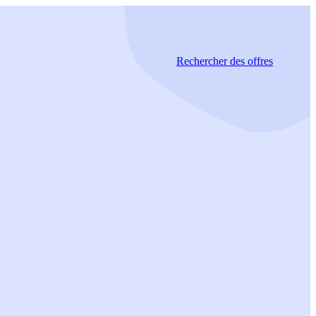
Rechercher
des offres