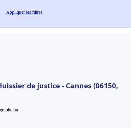
Appliquer
les filtres
uissier de justice - Cannes (06150,
hographe ou