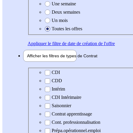
Une semaine
Deux semaines
Un mois
Toutes les offres
Appliquer
le filtre de date de création de l'offre
Afficher les filtres de types de
Contrat
Type de contrat
CDI
CDD
Intérim
CDI Intérimaire
Saisonnier
Contrat apprentissage
Cont. professionnalisation
Prépa.opérationnel.emploi