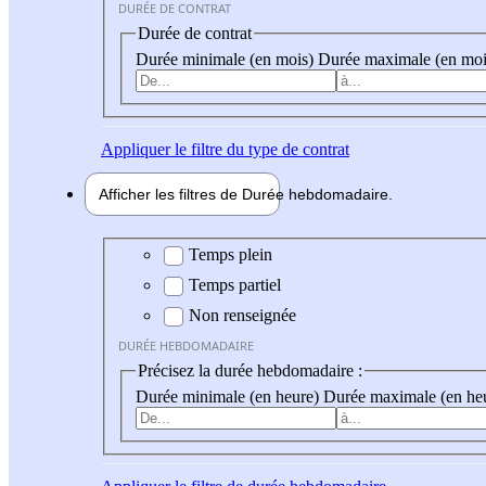
DURÉE DE CONTRAT
Durée de contrat
Durée minimale (en mois)
Durée maximale (en moi
Appliquer
le filtre du type de contrat
Afficher les filtres de
Durée hebdo
madaire
Durée hebdomadaire
Temps plein
Temps partiel
Non renseignée
DURÉE HEBDOMADAIRE
Précisez la durée hebdomadaire :
Durée minimale (en heure)
Durée maximale (en he