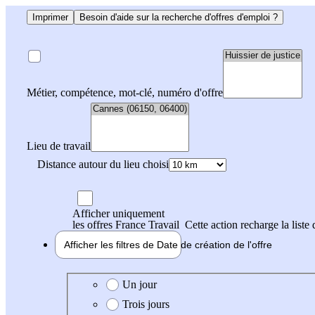
Imprimer
Besoin d'aide sur la recherche d'offres d'emploi ?
Métier, compétence, mot-clé, numéro d'offre
Lieu de travail
Distance autour du lieu choisi
Afficher uniquement
les offres France Travail
Cette action recharge la liste 
Afficher les filtres de
Date de création
de l'offre
Date de création de l'offre
Un jour
Trois jours