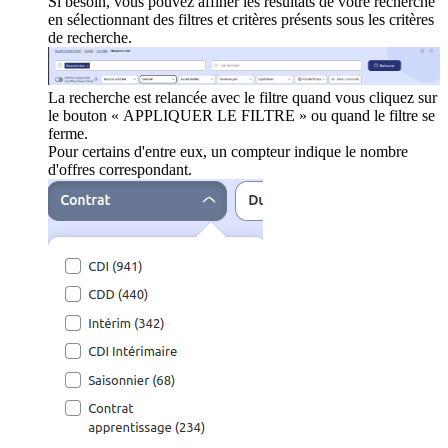
Si besoin, vous pouvez affiner les résultats de votre recherche
en sélectionnant des filtres et critères présents sous les critères
de recherche.
La recherche est relancée avec le filtre quand vous cliquez sur
le bouton « APPLIQUER LE FILTRE » ou quand le filtre se
ferme.
Pour certains d'entre eux, un compteur indique le nombre
d'offres correspondant.