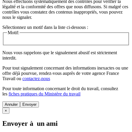
Nous effectuons systématiquement des contrôles pour vérifier la
légalité et la conformité des offres que nous diffusons. Si malgré ces
contrôles vous constatez des contenus inappropriés, vous pouvez
nous le signaler.
Sélectionnez un motif dans la liste ci-dessous :
Motif:
Nous vous rappelons que le signalement abusif est strictement
interdit.
Pour tout signalement concernant des
informations inexactes
ou une
offre déjà pourvue
, rendez-vous auprès de votre agence France
Travail ou
contactez-nous
Pour toute information concernant le
droit du travail
, consultez
les
fiches pratiques du Ministère du travail
Annuler
×
Envoyer à un ami