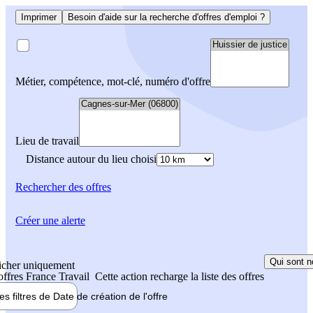
Imprimer
Besoin d'aide sur la recherche d'offres d'emploi ?
Métier, compétence, mot-clé, numéro d'offre
Lieu de travail
Distance autour du lieu choisi
Rechercher
des offres
Créer une alerte
Qui sont n
icher uniquement
 offres France Travail
Cette action recharge la liste des offres
les filtres de
Date de création
de l'offre