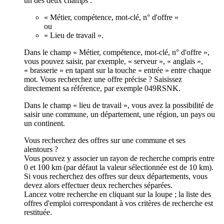
un des deux champs :
« Métier, compétence, mot-clé, n° d'offre »
ou
« Lieu de travail ».
Dans le champ « Métier, compétence, mot-clé, n° d'offre »,
vous pouvez saisir, par exemple, « serveur », « anglais »,
« brasserie » en tapant sur la touche « entrée » entre chaque
mot. Vous recherchez une offre précise ? Saisissez
directement sa référence, par exemple 049RSNK.
Dans le champ « lieu de travail », vous avez la possibilité de
saisir une commune, un département, une région, un pays ou
un continent.
Vous recherchez des offres sur une commune et ses
alentours ?
Vous pouvez y associer un rayon de recherche compris entre
0 et 100 km (par défaut la valeur sélectionnée est de 10 km).
Si vous recherchez des offres sur deux départements, vous
devez alors effectuer deux recherches séparées.
Lancez votre recherche en cliquant sur la loupe ; la liste des
offres d'emploi correspondant à vos critères de recherche est
restituée.