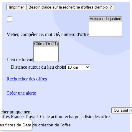
Imprimer
Besoin d'aide sur la recherche d'offres d'emploi ?
Métier, compétence, mot-clé, numéro d'offre
Lieu de travail
Distance autour du lieu choisi
Rechercher
des offres
Créer une alerte
Qui sont n
icher uniquement
 offres France Travail
Cette action recharge la liste des offres
les filtres de
Date de création
de l'offre