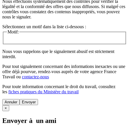
Nous effectuons systématiquement des contrôles pour vérifier la
légalité et la conformité des offres que nous diffusons. Si malgré ces
contrôles vous constatez des contenus inappropriés, vous pouvez
nous le signaler.
Sélectionnez un motif dans la liste ci-dessous :
Motif:
Nous vous rappelons que le signalement abusif est strictement
interdit.
Pour tout signalement concernant des
informations inexactes
ou une
offre déjà pourvue
, rendez-vous auprès de votre agence France
Travail ou
contactez-nous
Pour toute information concernant le
droit du travail
, consultez
les
fiches pratiques du Ministère du travail
Annuler
×
Envoyer à un ami