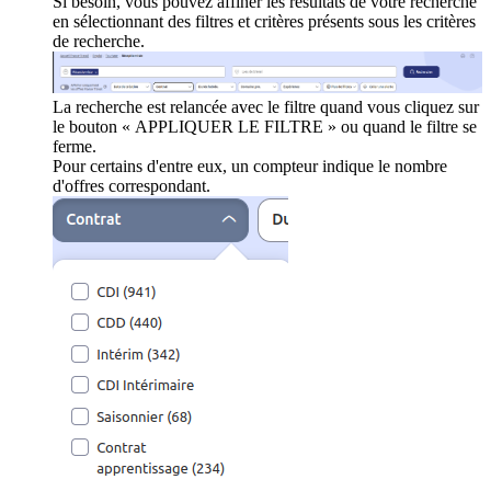
Si besoin, vous pouvez affiner les résultats de votre recherche
en sélectionnant des filtres et critères présents sous les critères
de recherche.
La recherche est relancée avec le filtre quand vous cliquez sur
le bouton « APPLIQUER LE FILTRE » ou quand le filtre se
ferme.
Pour certains d'entre eux, un compteur indique le nombre
d'offres correspondant.