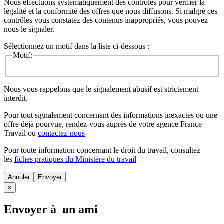
Nous effectuons systématiquement des contrôles pour vérifier la
légalité et la conformité des offres que nous diffusons. Si malgré ces
contrôles vous constatez des contenus inappropriés, vous pouvez
nous le signaler.
Sélectionnez un motif dans la liste ci-dessous :
Motif:
Nous vous rappelons que le signalement abusif est strictement
interdit.
Pour tout signalement concernant des
informations inexactes
ou une
offre déjà pourvue
, rendez-vous auprès de votre agence France
Travail ou
contactez-nous
Pour toute information concernant le
droit du travail
, consultez
les
fiches pratiques du Ministère du travail
Annuler
×
Envoyer à un ami