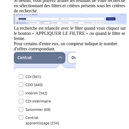
Si besoin, vous pouvez affiner les résultats de votre recherche
en sélectionnant des filtres et critères présents sous les critères
de recherche.
La recherche est relancée avec le filtre quand vous cliquez sur
le bouton « APPLIQUER LE FILTRE » ou quand le filtre se
ferme.
Pour certains d'entre eux, un compteur indique le nombre
d'offres correspondant.