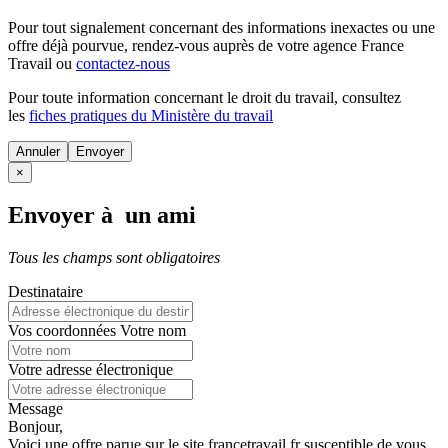
Pour tout signalement concernant des
informations inexactes
ou une
offre déjà pourvue
, rendez-vous auprès de votre agence France
Travail ou
contactez-nous
Pour toute information concernant le
droit du travail
, consultez
les
fiches pratiques du Ministère du travail
Annuler
×
Envoyer à un ami
Tous les champs sont obligatoires
Destinataire
Vos coordonnées
Votre nom
Votre adresse électronique
Message
Bonjour,
Voici une offre parue sur le site francetravail.fr susceptible de vous