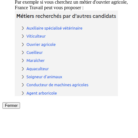
Par exemple si vous cherchez un métier d'ouvrier agricole,
France Travail peut vous proposer :
Fermer
Fermer
le détail de l'offre
/
Offre
sur