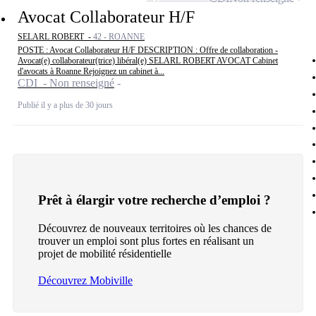
Avocat Collaborateur H/F
SELARL ROBERT -
42 - ROANNE
POSTE : Avocat Collaborateur H/F DESCRIPTION : Offre de collaboration -
Avocat(e) collaborateur(trice) libéral(e) SELARL ROBERT AVOCAT Cabinet
d'avocats à Roanne Rejoignez un cabinet à...
CDI - Non renseigné
Publié il y a plus de 30 jours
Prêt à élargir votre recherche d’emploi ?
Découvrez de nouveaux territoires où les chances de
trouver un emploi sont plus fortes en réalisant un
projet de mobilité résidentielle
Découvrez Mobiville