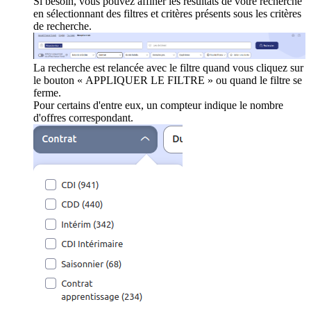
Si besoin, vous pouvez affiner les résultats de votre recherche
en sélectionnant des filtres et critères présents sous les critères
de recherche.
La recherche est relancée avec le filtre quand vous cliquez sur
le bouton « APPLIQUER LE FILTRE » ou quand le filtre se
ferme.
Pour certains d'entre eux, un compteur indique le nombre
d'offres correspondant.