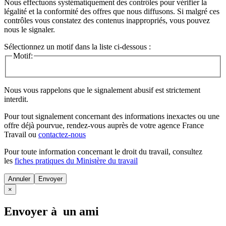
Nous effectuons systématiquement des contrôles pour vérifier la
légalité et la conformité des offres que nous diffusons. Si malgré ces
contrôles vous constatez des contenus inappropriés, vous pouvez
nous le signaler.
Sélectionnez un motif dans la liste ci-dessous :
Motif:
Nous vous rappelons que le signalement abusif est strictement
interdit.
Pour tout signalement concernant des
informations inexactes
ou une
offre déjà pourvue
, rendez-vous auprès de votre agence France
Travail ou
contactez-nous
Pour toute information concernant le
droit du travail
, consultez
les
fiches pratiques du Ministère du travail
Annuler
×
Envoyer à un ami