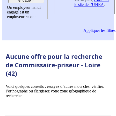
engagé ?
le site de l’UNEA
.
Un employeur handi-
engagé est un
employeur reconnu
Appliquer
les filtres
Aucune offre pour la recherche
de Commissaire-priseur - Loire
(42)
Voici quelques conseils : essayez d’autres mots clés, vérifiez
l’orthographe ou élargissez votre zone géographique de
recherche.