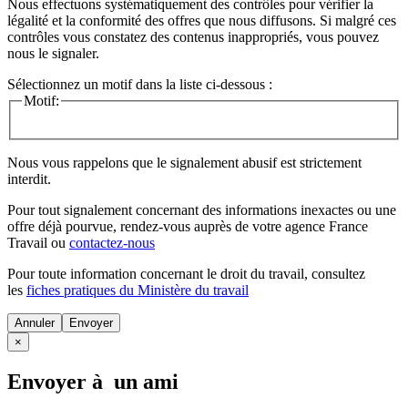
Nous effectuons systématiquement des contrôles pour vérifier la
légalité et la conformité des offres que nous diffusons. Si malgré ces
contrôles vous constatez des contenus inappropriés, vous pouvez
nous le signaler.
Sélectionnez un motif dans la liste ci-dessous :
Motif:
Nous vous rappelons que le signalement abusif est strictement
interdit.
Pour tout signalement concernant des
informations inexactes
ou une
offre déjà pourvue
, rendez-vous auprès de votre agence France
Travail ou
contactez-nous
Pour toute information concernant le
droit du travail
, consultez
les
fiches pratiques du Ministère du travail
Annuler
×
Envoyer à un ami