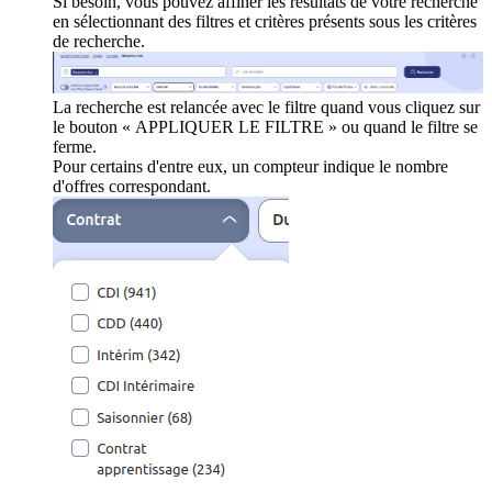
Si besoin, vous pouvez affiner les résultats de votre recherche
en sélectionnant des filtres et critères présents sous les critères
de recherche.
La recherche est relancée avec le filtre quand vous cliquez sur
le bouton « APPLIQUER LE FILTRE » ou quand le filtre se
ferme.
Pour certains d'entre eux, un compteur indique le nombre
d'offres correspondant.