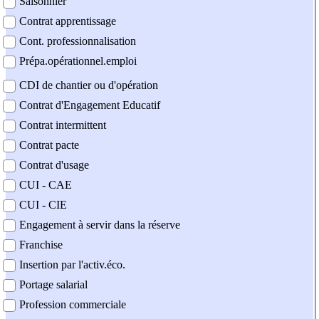
Saisonnier
Contrat apprentissage
Cont. professionnalisation
Prépa.opérationnel.emploi
CDI de chantier ou d'opération
Contrat d'Engagement Educatif
Contrat intermittent
Contrat pacte
Contrat d'usage
CUI - CAE
CUI - CIE
Engagement à servir dans la réserve
Franchise
Insertion par l'activ.éco.
Portage salarial
Profession commerciale