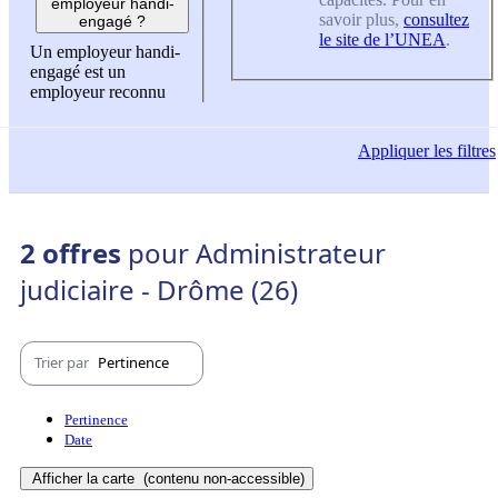
employeur handi-
savoir plus,
consultez
engagé ?
le site de l’UNEA
.
Un employeur handi-
engagé est un
employeur reconnu
Appliquer
les filtres
2 offres
pour Administrateur
judiciaire - Drôme (26)
Trier par
Pertinence
Pertinence
Date
Afficher la carte
(contenu non-accessible)