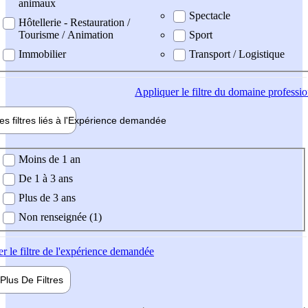
animaux
Spectacle
Hôtellerie - Restauration /
Tourisme / Animation
Sport
Immobilier
Transport / Logistique
Appliquer
le filtre du domaine professi
es filtres liés à l'
Expérience
demandée
ience demandée
Moins de 1 an
De 1 à 3 ans
Plus de 3 ans
Non renseignée (1)
er
le filtre de l'expérience demandée
Plus De
Filtres