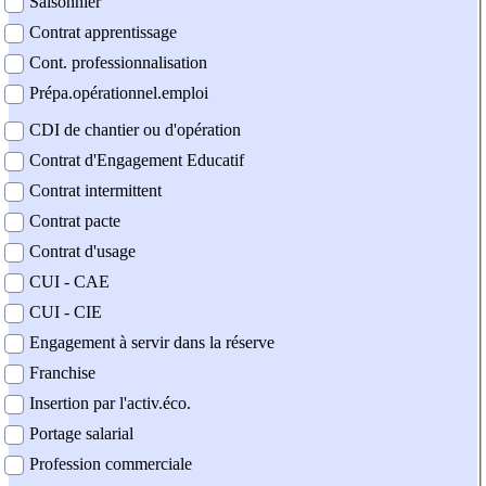
Saisonnier
Contrat apprentissage
Cont. professionnalisation
Prépa.opérationnel.emploi
CDI de chantier ou d'opération
Contrat d'Engagement Educatif
Contrat intermittent
Contrat pacte
Contrat d'usage
CUI - CAE
CUI - CIE
Engagement à servir dans la réserve
Franchise
Insertion par l'activ.éco.
Portage salarial
Profession commerciale