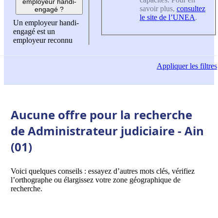
employeur handi-
savoir plus,
consultez
engagé ?
le site de l’UNEA
.
Un employeur handi-
engagé est un
employeur reconnu
Appliquer
les filtres
Aucune offre pour la recherche
de Administrateur judiciaire - Ain
(01)
Voici quelques conseils : essayez d’autres mots clés, vérifiez
l’orthographe ou élargissez votre zone géographique de
recherche.