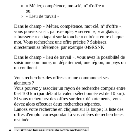
« Métier, compétence, mot-clé, n° d'offre »
ou
« Lieu de travail ».
Dans le champ « Métier, compétence, mot-clé, n° d'offre »,
vous pouvez saisir, par exemple, « serveur », « anglais »,
« brasserie » en tapant sur la touche « entrée » entre chaque
mot. Vous recherchez une offre précise ? Saisissez
directement sa référence, par exemple 049RSNK.
Dans le champ « lieu de travail », vous avez la possibilité de
saisir une commune, un département, une région, un pays ou
un continent.
Vous recherchez des offres sur une commune et ses
alentours ?
Vous pouvez y associer un rayon de recherche compris entre
0 et 100 km (par défaut la valeur sélectionnée est de 10 km).
Si vous recherchez des offres sur deux départements, vous
devez alors effectuer deux recherches séparées.
Lancez votre recherche en cliquant sur la loupe ; la liste des
offres d'emploi correspondant à vos critères de recherche est
restituée.
2. Affiner les résultats de votre recherche