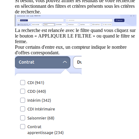
Si besoin, vous pouvez affiner les résultats de votre recherche
en sélectionnant des filtres et critères présents sous les critères
de recherche.
La recherche est relancée avec le filtre quand vous cliquez sur
le bouton « APPLIQUER LE FILTRE » ou quand le filtre se
ferme.
Pour certains d'entre eux, un compteur indique le nombre
d'offres correspondant.