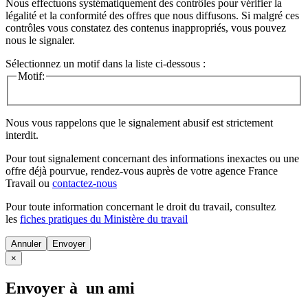
Nous effectuons systématiquement des contrôles pour vérifier la
légalité et la conformité des offres que nous diffusons. Si malgré ces
contrôles vous constatez des contenus inappropriés, vous pouvez
nous le signaler.
Sélectionnez un motif dans la liste ci-dessous :
Motif:
Nous vous rappelons que le signalement abusif est strictement
interdit.
Pour tout signalement concernant des
informations inexactes
ou une
offre déjà pourvue
, rendez-vous auprès de votre agence France
Travail ou
contactez-nous
Pour toute information concernant le
droit du travail
, consultez
les
fiches pratiques du Ministère du travail
Annuler
×
Envoyer à un ami