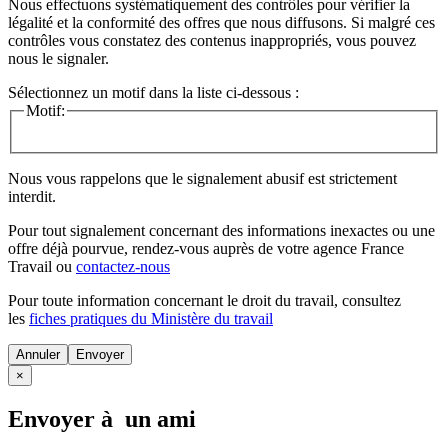
Nous effectuons systématiquement des contrôles pour vérifier la
légalité et la conformité des offres que nous diffusons. Si malgré ces
contrôles vous constatez des contenus inappropriés, vous pouvez
nous le signaler.
Sélectionnez un motif dans la liste ci-dessous :
Motif:
Nous vous rappelons que le signalement abusif est strictement
interdit.
Pour tout signalement concernant des
informations inexactes
ou une
offre déjà pourvue
, rendez-vous auprès de votre agence France
Travail ou
contactez-nous
Pour toute information concernant le
droit du travail
, consultez
les
fiches pratiques du Ministère du travail
Annuler
×
Envoyer à un ami