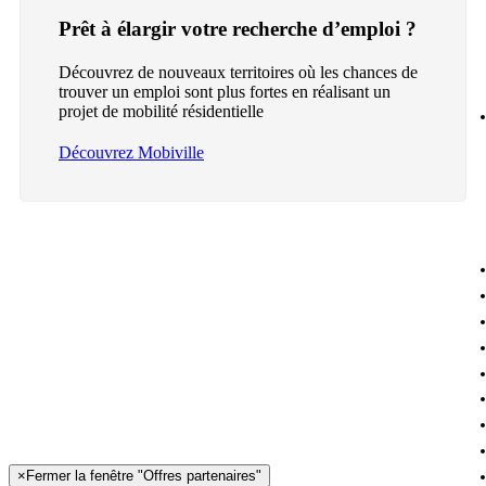
Prêt à élargir votre recherche d’emploi ?
Découvrez de nouveaux territoires où les chances de
trouver un emploi sont plus fortes en réalisant un
projet de mobilité résidentielle
Découvrez Mobiville
×
Fermer la fenêtre "Offres partenaires"