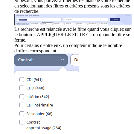
Si besoin, vous pouvez affiner les résultats de votre recherche
en sélectionnant des filtres et critères présents sous les critères
de recherche.
La recherche est relancée avec le filtre quand vous cliquez sur
le bouton « APPLIQUER LE FILTRE » ou quand le filtre se
ferme.
Pour certains d'entre eux, un compteur indique le nombre
d'offres correspondant.