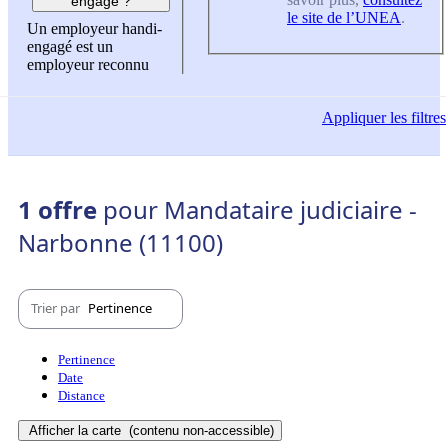
engagé ?
le site de l’UNEA
.
Un employeur handi-
engagé est un
employeur reconnu
Appliquer
les filtres
1 offre
pour Mandataire judiciaire -
Narbonne (11100)
Trier par
Pertinence
Pertinence
Date
Distance
Afficher la carte
(contenu non-accessible)