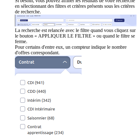
Si besoin, vous pouvez affiner les résultats de votre recherche
en sélectionnant des filtres et critères présents sous les critères
de recherche.
La recherche est relancée avec le filtre quand vous cliquez sur
le bouton « APPLIQUER LE FILTRE » ou quand le filtre se
ferme.
Pour certains d'entre eux, un compteur indique le nombre
d'offres correspondant.