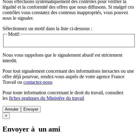
Nous effectuons systématiquement des contrôles pour vérifier la
légalité et la conformité des offres que nous diffusons. Si malgré ces
contrôles vous constatez des contenus inappropriés, vous pouvez
nous le signaler.
Sélectionnez un motif dans la liste ci-dessous :
Motif:
Nous vous rappelons que le signalement abusif est strictement
interdit.
Pour tout signalement concernant des
informations inexactes
ou une
offre déjà pourvue
, rendez-vous auprès de votre agence France
Travail ou
contactez-nous
Pour toute information concernant le
droit du travail
, consultez
les
fiches pratiques du Ministère du travail
Annuler
×
Envoyer à un ami