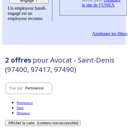
engagé ?
le site de l’UNEA
.
Un employeur handi-
engagé est un
employeur reconnu
Appliquer
les filtres
2 offres
pour Avocat - Saint-Denis
(97400, 97417, 97490)
Trier par
Pertinence
Pertinence
Date
Distance
Afficher la carte
(contenu non-accessible)