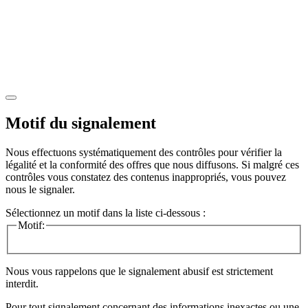
Motif du signalement
Nous effectuons systématiquement des contrôles pour vérifier la
légalité et la conformité des offres que nous diffusons. Si malgré ces
contrôles vous constatez des contenus inappropriés, vous pouvez
nous le signaler.
Sélectionnez un motif dans la liste ci-dessous :
Motif:
Nous vous rappelons que le signalement abusif est strictement
interdit.
Pour tout signalement concernant des
informations inexactes
ou une