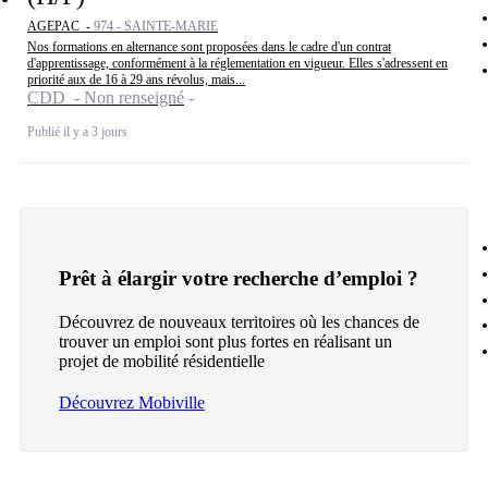
AGEPAC -
974 - SAINTE-MARIE
Nos formations en alternance sont proposées dans le cadre d'un contrat
d'apprentissage, conformément à la réglementation en vigueur. Elles s'adressent en
priorité aux de 16 à 29 ans révolus, mais...
CDD - Non renseigné
Publié il y a 3 jours
Prêt à élargir votre recherche d’emploi ?
Découvrez de nouveaux territoires où les chances de
trouver un emploi sont plus fortes en réalisant un
projet de mobilité résidentielle
Découvrez Mobiville