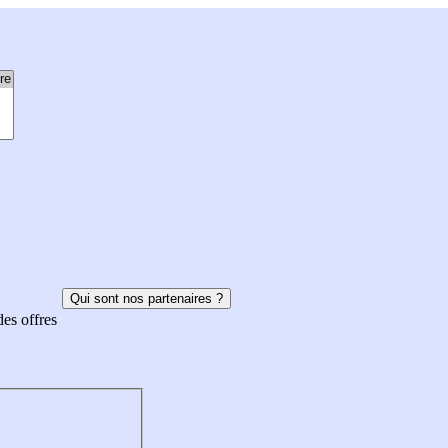
Qui sont nos partenaires ?
des offres