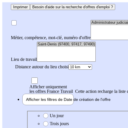
Imprimer
Besoin d'aide sur la recherche d'offres d'emploi ?
Métier, compétence, mot-clé, numéro d'offre
Lieu de travail
Distance autour du lieu choisi
Afficher uniquement
les offres France Travail
Cette action recharge la liste 
Afficher les filtres de
Date de création
de l'offre
Date de création de l'offre
Un jour
Trois jours