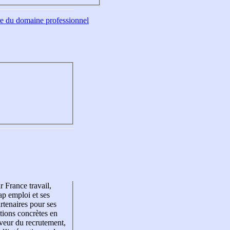
tre du domaine professionnel
r France travail,
p emploi et ses
rtenaires pour ses
tions concrètes en
veur du recrutement,