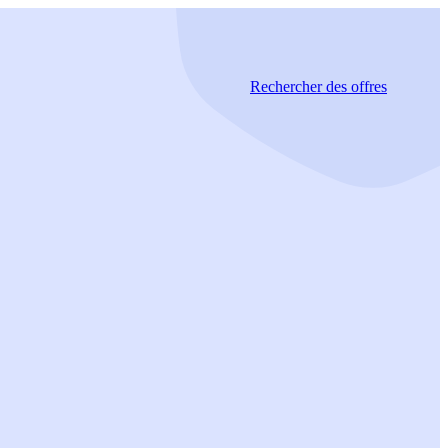
Rechercher
des offres