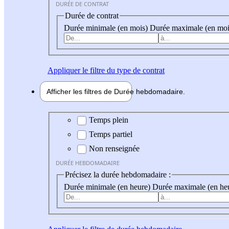
DURÉE DE CONTRAT
Durée de contrat
Durée minimale (en mois)
Durée maximale (en moi
Appliquer
le filtre du type de contrat
Afficher les filtres de
Durée hebdo
madaire
Durée hebdomadaire
Temps plein
Temps partiel
Non renseignée
DURÉE HEBDOMADAIRE
Précisez la durée hebdomadaire :
Durée minimale (en heure)
Durée maximale (en he