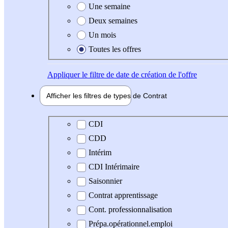
Une semaine
Deux semaines
Un mois
Toutes les offres
Appliquer
le filtre de date de création de l'offre
Afficher les filtres de types de
Contrat
Type de contrat
CDI
CDD
Intérim
CDI Intérimaire
Saisonnier
Contrat apprentissage
Cont. professionnalisation
Prépa.opérationnel.emploi