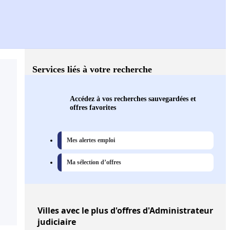
Services liés à votre recherche
Accédez à vos recherches sauvegardées et
offres favorites
Mes alertes emploi
Ma sélection d’offres
Villes
avec le plus d'offres d'Administrateur
judiciaire