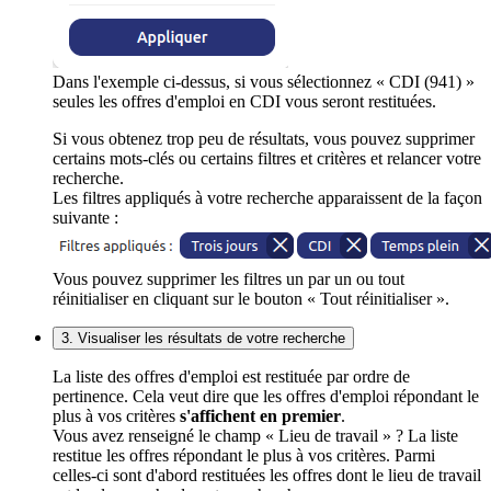
Dans l'exemple ci-dessus, si vous sélectionnez « CDI (941) »
seules les offres d'emploi en CDI vous seront restituées.
Si vous obtenez trop peu de résultats, vous pouvez supprimer
certains mots-clés ou certains filtres et critères et relancer votre
recherche.
Les filtres appliqués à votre recherche apparaissent de la façon
suivante :
Vous pouvez supprimer les filtres un par un ou tout
réinitialiser en cliquant sur le bouton « Tout réinitialiser ».
3. Visualiser les résultats de votre recherche
La liste des offres d'emploi est restituée par ordre de
pertinence. Cela veut dire que les offres d'emploi répondant le
plus à vos critères
s'affichent en premier
.
Vous avez renseigné le champ « Lieu de travail » ? La liste
restitue les offres répondant le plus à vos critères. Parmi
celles-ci sont d'abord restituées les offres dont le lieu de travail