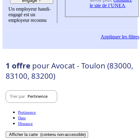
engagé ?
le site de l’UNEA
.
Un employeur handi-
engagé est un
employeur reconnu
Appliquer
les filtres
1 offre
pour Avocat - Toulon (83000,
83100, 83200)
Trier par
Pertinence
Pertinence
Date
Distance
Afficher la carte
(contenu non-accessible)