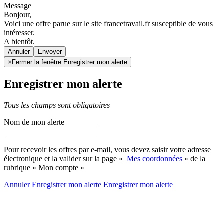
Message
Bonjour,
Voici une offre parue sur le site francetravail.fr susceptible de vous
intéresser.
A bientôt.
Annuler
×
Fermer la fenêtre Enregistrer mon alerte
Enregistrer mon alerte
Tous les champs sont obligatoires
Nom de mon alerte
Pour recevoir les offres par e-mail, vous devez saisir votre adresse
électronique et la valider sur la page «
Mes coordonnées
» de la
rubrique « Mon compte »
Annuler
Enregistrer mon alerte
Enregistrer
mon alerte