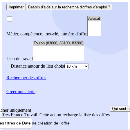
Imprimer
Besoin d'aide sur la recherche d'offres d'emploi ?
Métier, compétence, mot-clé, numéro d'offre
Lieu de travail
Distance autour du lieu choisi
Rechercher
des offres
Créer une alerte
Qui sont n
icher uniquement
 offres France Travail
Cette action recharge la liste des offres
les filtres de
Date de création
de l'offre