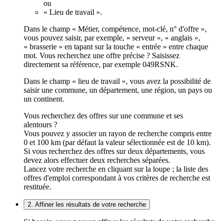
ou
« Lieu de travail ».
Dans le champ « Métier, compétence, mot-clé, n° d'offre »,
vous pouvez saisir, par exemple, « serveur », « anglais »,
« brasserie » en tapant sur la touche « entrée » entre chaque
mot. Vous recherchez une offre précise ? Saisissez
directement sa référence, par exemple 049RSNK.
Dans le champ « lieu de travail », vous avez la possibilité de
saisir une commune, un département, une région, un pays ou
un continent.
Vous recherchez des offres sur une commune et ses
alentours ?
Vous pouvez y associer un rayon de recherche compris entre
0 et 100 km (par défaut la valeur sélectionnée est de 10 km).
Si vous recherchez des offres sur deux départements, vous
devez alors effectuer deux recherches séparées.
Lancez votre recherche en cliquant sur la loupe ; la liste des
offres d'emploi correspondant à vos critères de recherche est
restituée.
2. Affiner les résultats de votre recherche