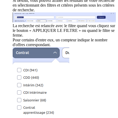
Si besoin, vous pouvez affiner les résultats de votre recherche
en sélectionnant des filtres et critères présents sous les critères
de recherche.
La recherche est relancée avec le filtre quand vous cliquez sur
le bouton « APPLIQUER LE FILTRE » ou quand le filtre se
ferme.
Pour certains d'entre eux, un compteur indique le nombre
d'offres correspondant.