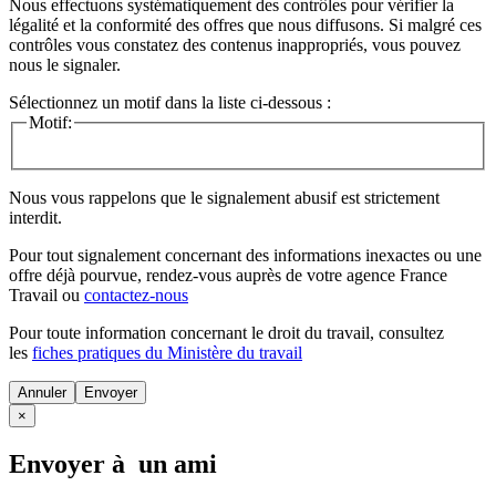
Nous effectuons systématiquement des contrôles pour vérifier la
légalité et la conformité des offres que nous diffusons. Si malgré ces
contrôles vous constatez des contenus inappropriés, vous pouvez
nous le signaler.
Sélectionnez un motif dans la liste ci-dessous :
Motif:
Nous vous rappelons que le signalement abusif est strictement
interdit.
Pour tout signalement concernant des
informations inexactes
ou une
offre déjà pourvue
, rendez-vous auprès de votre agence France
Travail ou
contactez-nous
Pour toute information concernant le
droit du travail
, consultez
les
fiches pratiques du Ministère du travail
Annuler
×
Envoyer à un ami