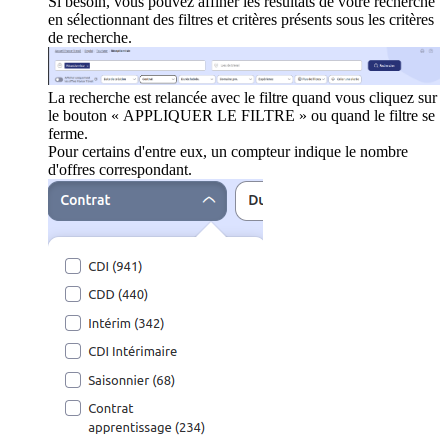
Si besoin, vous pouvez affiner les résultats de votre recherche
en sélectionnant des filtres et critères présents sous les critères
de recherche.
La recherche est relancée avec le filtre quand vous cliquez sur
le bouton « APPLIQUER LE FILTRE » ou quand le filtre se
ferme.
Pour certains d'entre eux, un compteur indique le nombre
d'offres correspondant.