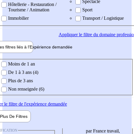
Spectacle
Hôtellerie - Restauration /
Tourisme / Animation
Sport
Immobilier
Transport / Logistique
Appliquer
le filtre du domaine professi
es filtres liés à l'
Expérience
demandée
ience demandée
Moins de 1 an
De 1 à 3 ans (4)
Plus de 3 ans
Non renseignée (6)
er
le filtre de l'expérience demandée
Plus De
Filtres
IFICATION
par France travail,