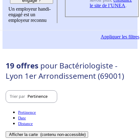
engagé ?
le site de l’UNEA
.
Un employeur handi-
engagé est un
employeur reconnu
Appliquer
les filtres
19 offres
pour Bactériologiste -
Lyon 1er Arrondissement (69001)
Trier par
Pertinence
Pertinence
Date
Distance
Afficher la carte
(contenu non-accessible)