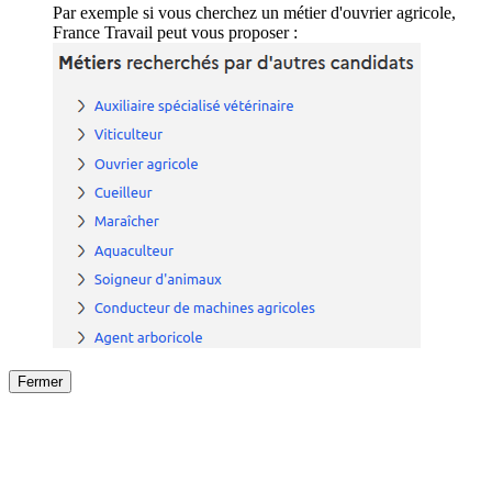
Par exemple si vous cherchez un métier d'ouvrier agricole,
France Travail peut vous proposer :
Fermer
Fermer
le détail de l'offre
/
Offre
sur