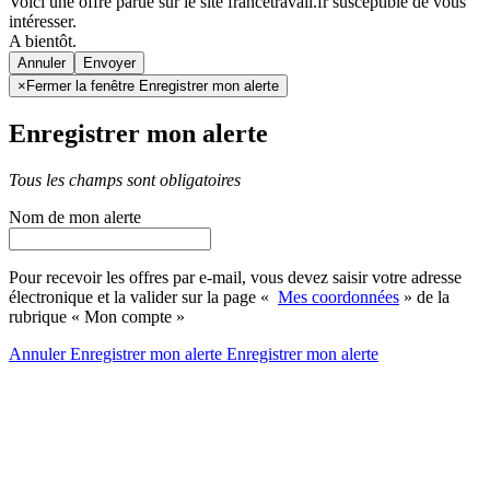
Voici une offre parue sur le site francetravail.fr susceptible de vous
intéresser.
A bientôt.
Annuler
×
Fermer la fenêtre Enregistrer mon alerte
Enregistrer mon alerte
Tous les champs sont obligatoires
Nom de mon alerte
Pour recevoir les offres par e-mail, vous devez saisir votre adresse
électronique et la valider sur la page «
Mes coordonnées
» de la
rubrique « Mon compte »
Annuler
Enregistrer mon alerte
Enregistrer
mon alerte