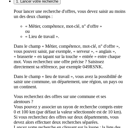
1. Lancer votre recherche
Pour lancer une recherche d'offres, vous devez saisir au moins
un des deux champs :
« Métier, compétence, mot-clé, n° d'offre »
ou
« Lieu de travail ».
Dans le champ « Métier, compétence, mot-clé, n° d'offre »,
vous pouvez saisir, par exemple, « serveur », « anglais »,
« brasserie » en tapant sur la touche « entrée » entre chaque
mot. Vous recherchez une offre précise ? Saisissez
directement sa référence, par exemple 049RSNK.
Dans le champ « lieu de travail », vous avez la possibilité de
saisir une commune, un département, une région, un pays ou
un continent.
Vous recherchez des offres sur une commune et ses
alentours ?
Vous pouvez y associer un rayon de recherche compris entre
0 et 100 km (par défaut la valeur sélectionnée est de 10 km).
Si vous recherchez des offres sur deux départements, vous
devez alors effectuer deux recherches séparées.
Lancez votre recherche en cliquant sur la loupe ; la liste des