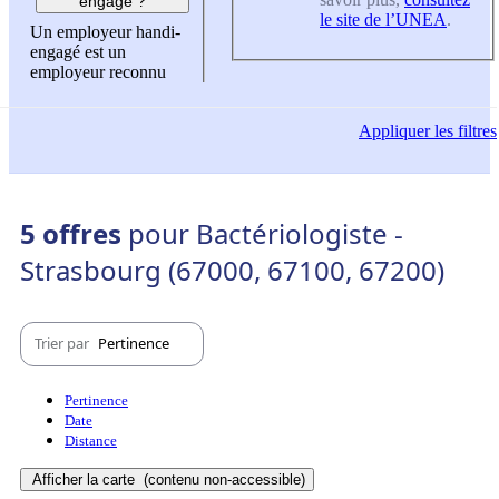
engagé ?
le site de l’UNEA
.
Un employeur handi-
engagé est un
employeur reconnu
Appliquer
les filtres
5 offres
pour Bactériologiste -
Strasbourg (67000, 67100, 67200)
Trier par
Pertinence
Pertinence
Date
Distance
Afficher la carte
(contenu non-accessible)