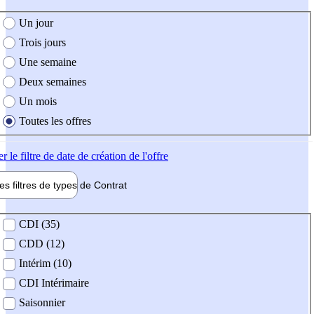
e création de l'offre
Un jour
Trois jours
Une semaine
Deux semaines
Un mois
Toutes les offres
er
le filtre de date de création de l'offre
les filtres de types de
Contrat
de contrat
CDI (35)
CDD (12)
Intérim (10)
CDI Intérimaire
Saisonnier