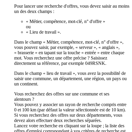
Pour lancer une recherche d'offres, vous devez saisir au moins
un des deux champs :
« Métier, compétence, mot-clé, n° d'offre »
ou
« Lieu de travail ».
Dans le champ « Métier, compétence, mot-clé, n° d'offre »,
vous pouvez saisir, par exemple, « serveur », « anglais »,
« brasserie » en tapant sur la touche « entrée » entre chaque
mot. Vous recherchez une offre précise ? Saisissez
directement sa référence, par exemple 049RSNK.
Dans le champ « lieu de travail », vous avez la possibilité de
saisir une commune, un département, une région, un pays ou
un continent.
Vous recherchez des offres sur une commune et ses
alentours ?
Vous pouvez y associer un rayon de recherche compris entre
0 et 100 km (par défaut la valeur sélectionnée est de 10 km).
Si vous recherchez des offres sur deux départements, vous
devez alors effectuer deux recherches séparées.
Lancez votre recherche en cliquant sur la loupe ; la liste des
offres d'emploi correspondant à vos critères de recherche est