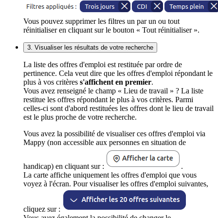
Vous pouvez supprimer les filtres un par un ou tout
réinitialiser en cliquant sur le bouton « Tout réinitialiser ».
3. Visualiser les résultats de votre recherche
La liste des offres d'emploi est restituée par ordre de
pertinence. Cela veut dire que les offres d'emploi répondant le
plus à vos critères
s'affichent en premier
.
Vous avez renseigné le champ « Lieu de travail » ? La liste
restitue les offres répondant le plus à vos critères. Parmi
celles-ci sont d'abord restituées les offres dont le lieu de travail
est le plus proche de votre recherche.
Vous avez la possibilité de visualiser ces offres d'emploi via
Mappy (non accessible aux personnes en situation de
handicap) en cliquant sur :
.
La carte affiche uniquement les offres d'emploi que vous
voyez à l'écran. Pour visualiser les offres d'emploi suivantes,
cliquez sur :
Vous avez également la possibilité de changer le