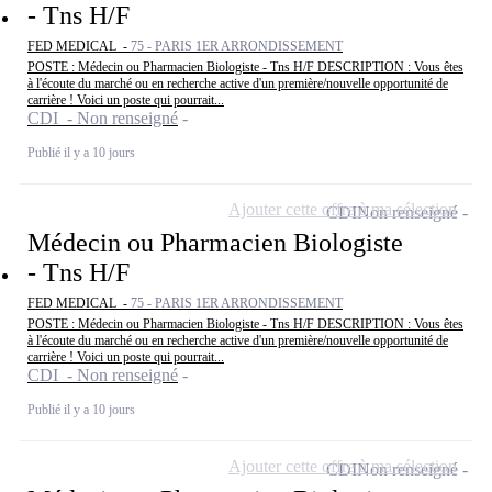
- Tns H/F
FED MEDICAL -
75 - PARIS 1ER ARRONDISSEMENT
POSTE : Médecin ou Pharmacien Biologiste - Tns H/F DESCRIPTION : Vous êtes
à l'écoute du marché ou en recherche active d'un première/nouvelle opportunité de
carrière ! Voici un poste qui pourrait...
CDI - Non renseigné
Publié il y a 10 jours
Ajouter cette offre à ma sélection
CDI
Non renseigné
Médecin ou Pharmacien Biologiste
- Tns H/F
FED MEDICAL -
75 - PARIS 1ER ARRONDISSEMENT
POSTE : Médecin ou Pharmacien Biologiste - Tns H/F DESCRIPTION : Vous êtes
à l'écoute du marché ou en recherche active d'un première/nouvelle opportunité de
carrière ! Voici un poste qui pourrait...
CDI - Non renseigné
Publié il y a 10 jours
Ajouter cette offre à ma sélection
CDI
Non renseigné