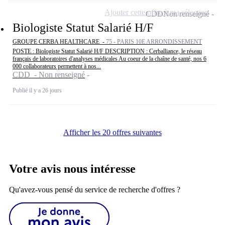
Ajouter cette offre à ma sélection
CDD
Non renseigné
Biologiste Statut Salarié H/F
GROUPE CERBA HEALTHCARE -
75 - PARIS 10E ARRONDISSEMENT
POSTE : Biologiste Statut Salarié H/F DESCRIPTION : Cerballiance, le réseau
français de laboratoires d'analyses médicales Au coeur de la chaîne de santé, nos 6
000 collaborateurs permettent à nos...
CDD - Non renseigné
Publié il y a 26 jours
Afficher les 20 offres suivantes
Votre avis nous intéresse
Qu'avez-vous pensé du service de recherche d'offres ?