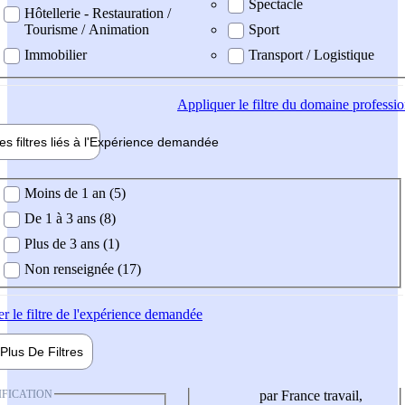
Spectacle
Hôtellerie - Restauration /
Tourisme / Animation
Sport
Immobilier
Transport / Logistique
Appliquer
le filtre du domaine professi
es filtres liés à l'
Expérience
demandée
ience demandée
Moins de 1 an (5)
De 1 à 3 ans (8)
Plus de 3 ans (1)
Non renseignée (17)
er
le filtre de l'expérience demandée
Plus De
Filtres
IFICATION
par France travail,