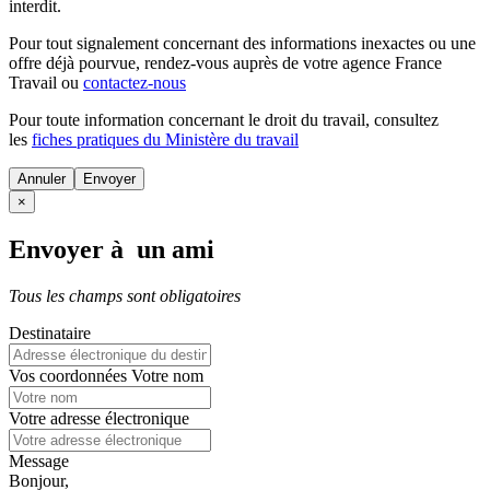
interdit.
Pour tout signalement concernant des
informations inexactes
ou une
offre déjà pourvue
, rendez-vous auprès de votre agence France
Travail ou
contactez-nous
Pour toute information concernant le
droit du travail
, consultez
les
fiches pratiques du Ministère du travail
Annuler
×
Envoyer à un ami
Tous les champs sont obligatoires
Destinataire
Vos coordonnées
Votre nom
Votre adresse électronique
Message
Bonjour,