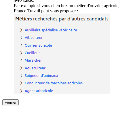
avez saisis.
Par exemple si vous cherchez un métier d'ouvrier agricole,
France Travail peut vous proposer :
Fermer
Fermer
le détail de l'offre
/
Offre
sur