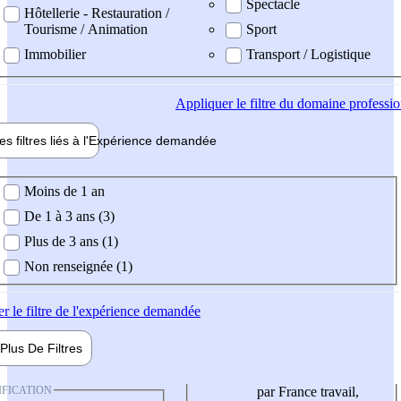
Spectacle
Hôtellerie - Restauration /
Tourisme / Animation
Sport
Immobilier
Transport / Logistique
Appliquer
le filtre du domaine professi
es filtres liés à l'
Expérience
demandée
ience demandée
Moins de 1 an
De 1 à 3 ans (3)
Plus de 3 ans (1)
Non renseignée (1)
er
le filtre de l'expérience demandée
Plus De
Filtres
IFICATION
par France travail,