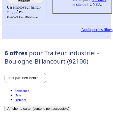
engagé ?
le site de l’UNEA
.
Un employeur handi-
engagé est un
employeur reconnu
Appliquer
les filtres
6 offres
pour Traiteur industriel -
Boulogne-Billancourt (92100)
Trier par
Pertinence
Pertinence
Date
Distance
Afficher la carte
(contenu non-accessible)