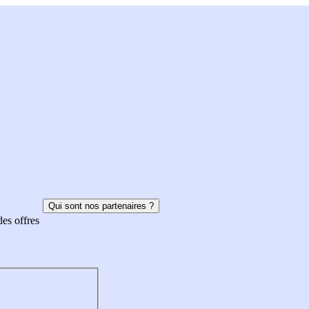
Qui sont nos partenaires ?
des offres