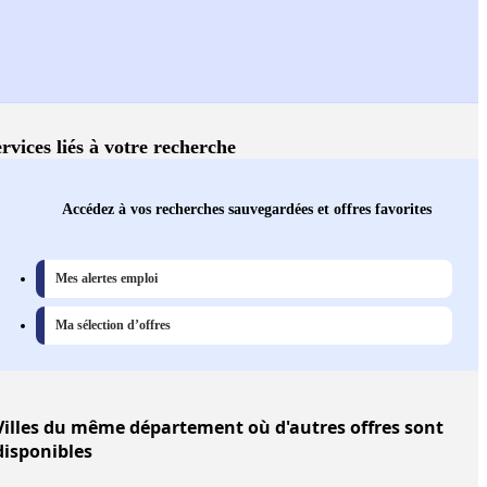
rvices liés à votre recherche
Accédez à vos recherches sauvegardées et offres favorites
Mes alertes emploi
Ma sélection d’offres
Villes
du même département où d'autres offres sont
disponibles