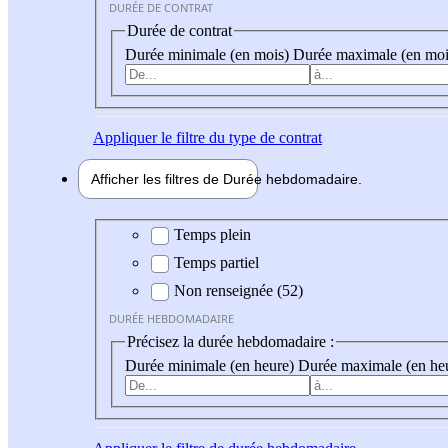
DURÉE DE CONTRAT
Durée de contrat
Durée minimale (en mois)
Durée maximale (en moi
Appliquer
le filtre du type de contrat
Afficher les filtres de
Durée hebdo
madaire
Durée hebdomadaire
Temps plein
Temps partiel
Non renseignée (52)
DURÉE HEBDOMADAIRE
Précisez la durée hebdomadaire :
Durée minimale (en heure)
Durée maximale (en he