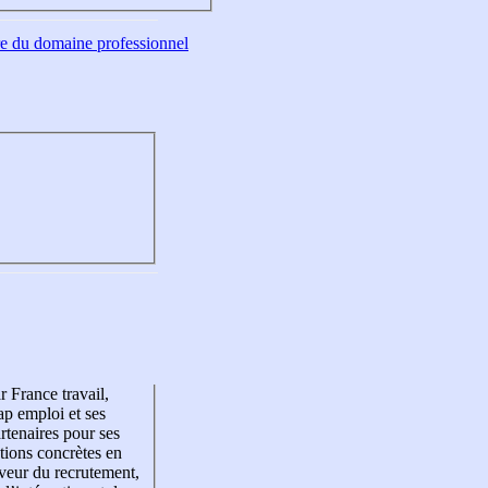
tre du domaine professionnel
r France travail,
p emploi et ses
rtenaires pour ses
tions concrètes en
veur du recrutement,