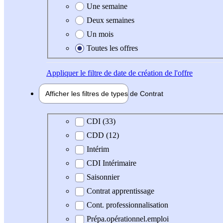
Une semaine
Deux semaines
Un mois
Toutes les offres
Appliquer
le filtre de date de création de l'offre
Afficher les filtres de types de
Contrat
Type de contrat
CDI (33)
CDD (12)
Intérim
CDI Intérimaire
Saisonnier
Contrat apprentissage
Cont. professionnalisation
Prépa.opérationnel.emploi