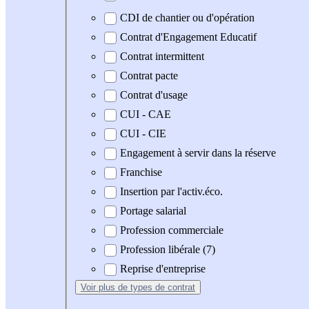
CDI de chantier ou d'opération
Contrat d'Engagement Educatif
Contrat intermittent
Contrat pacte
Contrat d'usage
CUI - CAE
CUI - CIE
Engagement à servir dans la réserve
Franchise
Insertion par l'activ.éco.
Portage salarial
Profession commerciale
Profession libérale (7)
Reprise d'entreprise
Voir plus
de types de contrat