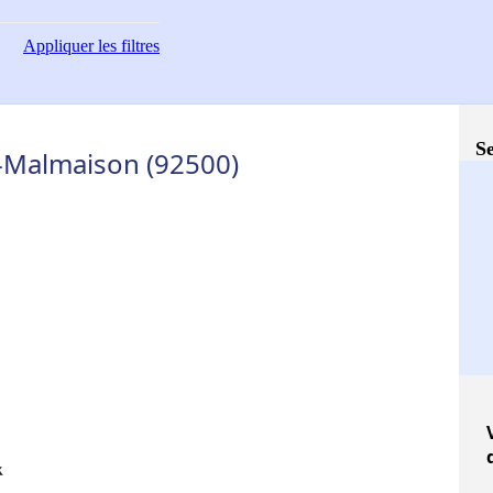
Appliquer
les filtres
Se
l-Malmaison (92500)