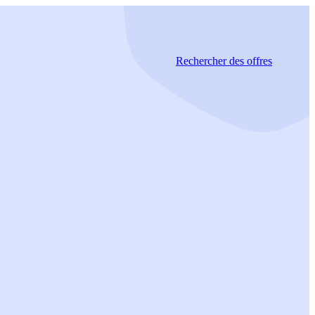
Rechercher
des offres