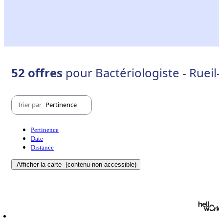
52 offres
pour Bactériologiste - Ruei
Trier par
Pertinence
Pertinence
Date
Distance
Afficher la carte
(contenu non-accessible)