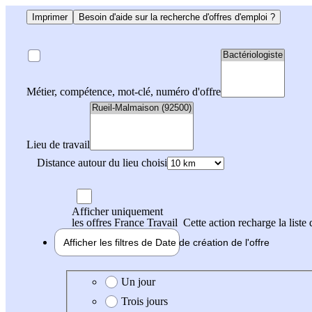
Imprimer
Besoin d'aide sur la recherche d'offres d'emploi ?
Métier, compétence, mot-clé, numéro d'offre
Lieu de travail
Distance autour du lieu choisi
Afficher uniquement
les offres France Travail
Cette action recharge la liste 
Afficher les filtres de
Date de création
de l'offre
Date de création de l'offre
Un jour
Trois jours