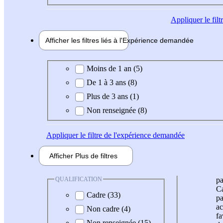
Appliquer
le fil
Afficher les filtres liés à l'
Expérience
demandée
Expérience demandée
Moins de 1 an (5)
De 1 à 3 ans (8)
Plus de 3 ans (1)
Non renseignée (8)
Appliquer
le filtre de l'expérience demandée
Afficher
Plus de
filtres
QUALIFICATION
pa
Ca
Cadre (33)
pa
ac
Non cadre (4)
fa
Non renseignée (15)