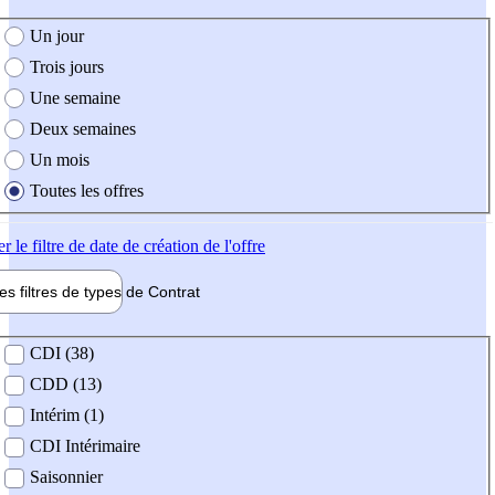
e création de l'offre
Un jour
Trois jours
Une semaine
Deux semaines
Un mois
Toutes les offres
er
le filtre de date de création de l'offre
les filtres de types de
Contrat
de contrat
CDI (38)
CDD (13)
Intérim (1)
CDI Intérimaire
Saisonnier