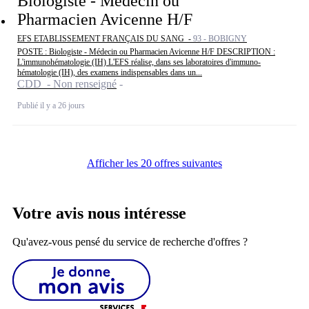
Biologiste - Médecin ou
Pharmacien Avicenne H/F
EFS ETABLISSEMENT FRANÇAIS DU SANG -
93 - BOBIGNY
POSTE : Biologiste - Médecin ou Pharmacien Avicenne H/F DESCRIPTION :
L'immunohématologie (IH) L'EFS réalise, dans ses laboratoires d'immuno-
hématologie (IH), des examens indispensables dans un...
CDD - Non renseigné
Publié il y a 26 jours
Afficher les 20 offres suivantes
Votre avis nous intéresse
Qu'avez-vous pensé du service de recherche d'offres ?