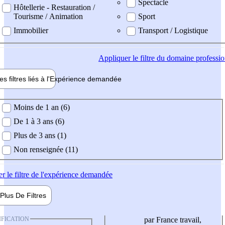
Spectacle
Hôtellerie - Restauration /
Tourisme / Animation
Sport
Immobilier
Transport / Logistique
Appliquer
le filtre du domaine professi
es filtres liés à l'
Expérience
demandée
ience demandée
Moins de 1 an (6)
De 1 à 3 ans (6)
Plus de 3 ans (1)
Non renseignée (11)
er
le filtre de l'expérience demandée
Plus De
Filtres
IFICATION
par France travail,