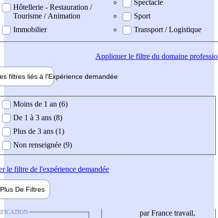
Spectacle
Hôtellerie - Restauration /
Tourisme / Animation
Sport
Immobilier
Transport / Logistique
Appliquer
le filtre du domaine professi
es filtres liés à l'
Expérience
demandée
ience demandée
Moins de 1 an (6)
De 1 à 3 ans (8)
Plus de 3 ans (1)
Non renseignée (9)
er
le filtre de l'expérience demandée
Plus De
Filtres
IFICATION
par France travail,