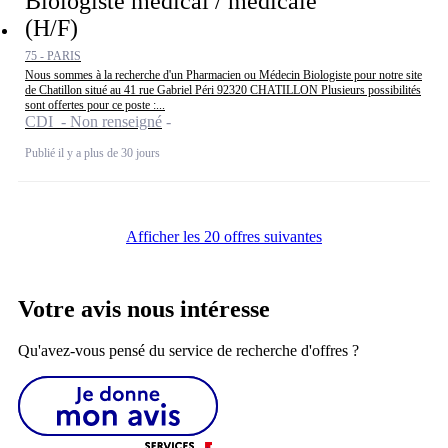
Biologiste médical / médicale
(H/F)
75 - PARIS
Nous sommes à la recherche d'un Pharmacien ou Médecin Biologiste pour notre site
de Chatillon situé au 41 rue Gabriel Péri 92320 CHATILLON Plusieurs possibilités
sont offertes pour ce poste :...
CDI - Non renseigné
Publié il y a plus de 30 jours
Afficher les 20 offres suivantes
Votre avis nous intéresse
Qu'avez-vous pensé du service de recherche d'offres ?