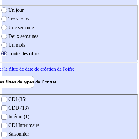
e création de l'offre
Un jour
Trois jours
Une semaine
Deux semaines
Un mois
Toutes les offres
er
le filtre de date de création de l'offre
les filtres de types de
Contrat
de contrat
CDI (35)
CDD (13)
Intérim (1)
CDI Intérimaire
Saisonnier