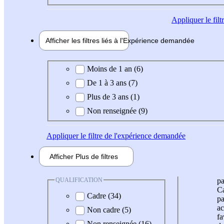
Appliquer
le fil
Afficher les filtres liés à l'
Expérience
demandée
Expérience demandée
Moins de 1 an (6)
De 1 à 3 ans (7)
Plus de 3 ans (1)
Non renseignée (9)
Appliquer
le filtre de l'expérience demandée
Afficher
Plus de
filtres
QUALIFICATION
pa
Ca
Cadre (34)
pa
ac
Non cadre (5)
fa
Non renseignée (16)