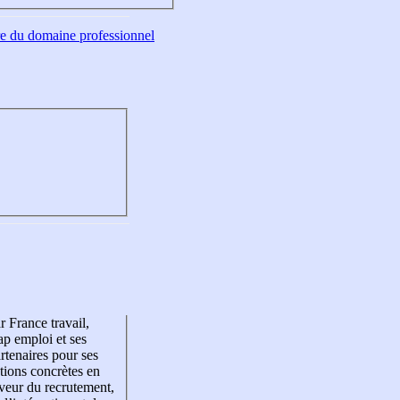
tre du domaine professionnel
r France travail,
p emploi et ses
rtenaires pour ses
tions concrètes en
veur du recrutement,