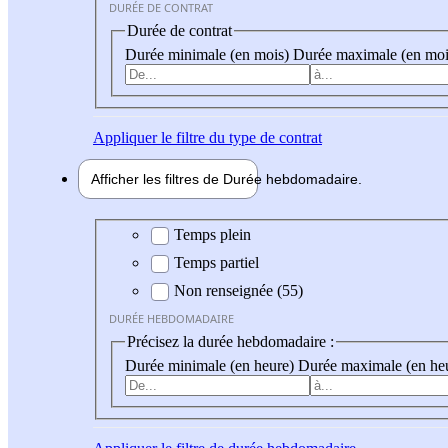
DURÉE DE CONTRAT
Durée de contrat
Durée minimale (en mois)
Durée maximale (en moi
Appliquer
le filtre du type de contrat
Afficher les filtres de
Durée hebdo
madaire
Durée hebdomadaire
Temps plein
Temps partiel
Non renseignée (55)
DURÉE HEBDOMADAIRE
Précisez la durée hebdomadaire :
Durée minimale (en heure)
Durée maximale (en he