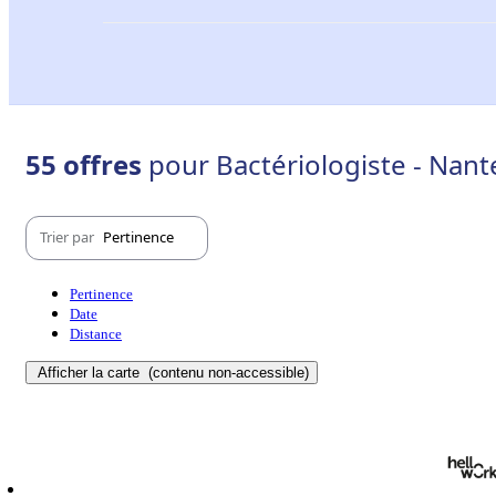
55 offres
pour Bactériologiste - Nant
Trier par
Pertinence
Pertinence
Date
Distance
Afficher la carte
(contenu non-accessible)