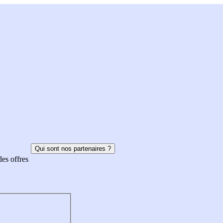
Qui sont nos partenaires ?
des offres