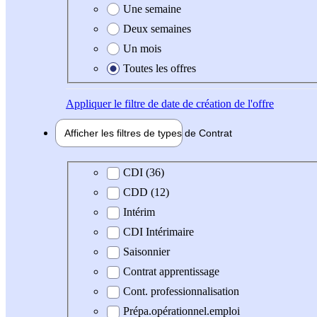
Une semaine
Deux semaines
Un mois
Toutes les offres
Appliquer
le filtre de date de création de l'offre
Afficher les filtres de types de
Contrat
Type de contrat
CDI (36)
CDD (12)
Intérim
CDI Intérimaire
Saisonnier
Contrat apprentissage
Cont. professionnalisation
Prépa.opérationnel.emploi