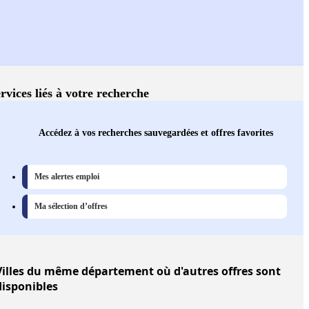
rvices liés à votre recherche
Accédez à vos recherches sauvegardées et offres favorites
Mes alertes emploi
Ma sélection d’offres
illes
du même département où d'autres offres sont
disponibles