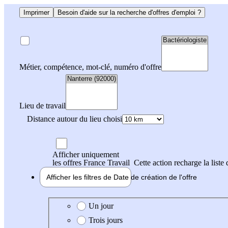
Imprimer
Besoin d'aide sur la recherche d'offres d'emploi ?
Métier, compétence, mot-clé, numéro d'offre
Lieu de travail
Distance autour du lieu choisi
Afficher uniquement
les offres France Travail
Cette action recharge la liste 
Afficher les filtres de
Date de création
de l'offre
Date de création de l'offre
Un jour
Trois jours