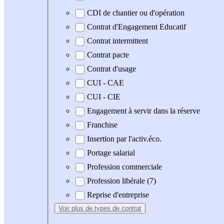
CDI de chantier ou d'opération
Contrat d'Engagement Educatif
Contrat intermittent
Contrat pacte
Contrat d'usage
CUI - CAE
CUI - CIE
Engagement à servir dans la réserve
Franchise
Insertion par l'activ.éco.
Portage salarial
Profession commerciale
Profession libérale (7)
Reprise d'entreprise
Voir plus
de types de contrat