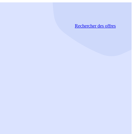
Rechercher
des offres