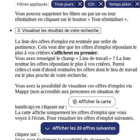
Vous pouvez supprimer les filtres un par un ou tout
réinitialiser en cliquant sur le bouton « Tout réinitialiser ».
3. Visualiser les résultats de votre recherche
La liste des offres d'emploi est restituée par ordre de
pertinence. Cela veut dire que les offres d'emploi répondant le
plus à vos critères
s'affichent en premier
.
Vous avez renseigné le champ « Lieu de travail » ? La liste
restitue les offres répondant le plus à vos critères. Parmi
celles-ci sont d'abord restituées les offres dont le lieu de travail
est le plus proche de votre recherche.
Vous avez la possibilité de visualiser ces offres d'emploi via
Mappy (non accessible aux personnes en situation de
handicap) en cliquant sur :
.
La carte affiche uniquement les offres d'emploi que vous
voyez à l'écran. Pour visualiser les offres d'emploi suivantes,
cliquez sur :
Vous avez également la possibilité de changer le