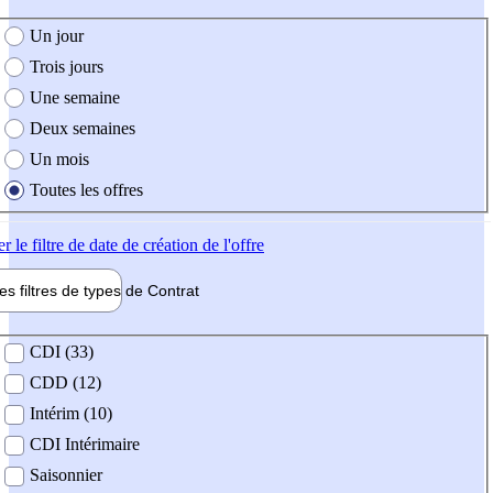
e création de l'offre
Un jour
Trois jours
Une semaine
Deux semaines
Un mois
Toutes les offres
er
le filtre de date de création de l'offre
les filtres de types de
Contrat
de contrat
CDI (33)
CDD (12)
Intérim (10)
CDI Intérimaire
Saisonnier