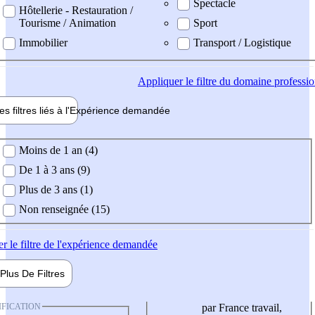
Spectacle
Hôtellerie - Restauration /
Tourisme / Animation
Sport
Immobilier
Transport / Logistique
Appliquer
le filtre du domaine professi
es filtres liés à l'
Expérience
demandée
ience demandée
Moins de 1 an (4)
De 1 à 3 ans (9)
Plus de 3 ans (1)
Non renseignée (15)
er
le filtre de l'expérience demandée
Plus De
Filtres
IFICATION
par France travail,