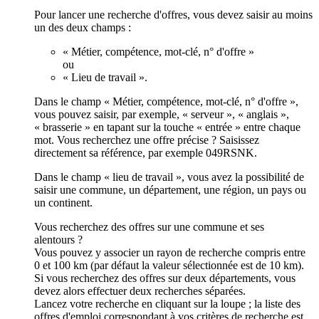
Pour lancer une recherche d'offres, vous devez saisir au moins
un des deux champs :
« Métier, compétence, mot-clé, n° d'offre »
ou
« Lieu de travail ».
Dans le champ « Métier, compétence, mot-clé, n° d'offre »,
vous pouvez saisir, par exemple, « serveur », « anglais »,
« brasserie » en tapant sur la touche « entrée » entre chaque
mot. Vous recherchez une offre précise ? Saisissez
directement sa référence, par exemple 049RSNK.
Dans le champ « lieu de travail », vous avez la possibilité de
saisir une commune, un département, une région, un pays ou
un continent.
Vous recherchez des offres sur une commune et ses
alentours ?
Vous pouvez y associer un rayon de recherche compris entre
0 et 100 km (par défaut la valeur sélectionnée est de 10 km).
Si vous recherchez des offres sur deux départements, vous
devez alors effectuer deux recherches séparées.
Lancez votre recherche en cliquant sur la loupe ; la liste des
offres d'emploi correspondant à vos critères de recherche est