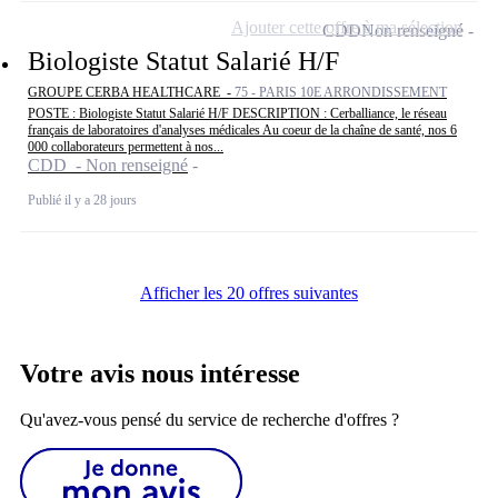
Ajouter cette offre à ma sélection
CDD
Non renseigné
Biologiste Statut Salarié H/F
GROUPE CERBA HEALTHCARE -
75 - PARIS 10E ARRONDISSEMENT
POSTE : Biologiste Statut Salarié H/F DESCRIPTION : Cerballiance, le réseau
français de laboratoires d'analyses médicales Au coeur de la chaîne de santé, nos 6
000 collaborateurs permettent à nos...
CDD - Non renseigné
Publié il y a 28 jours
Afficher les 20 offres suivantes
Votre avis nous intéresse
Qu'avez-vous pensé du service de recherche d'offres ?