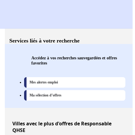
Services liés à votre recherche
Accédez à vos recherches sauvegardées et offres
favorites
Mes alertes emploi
Ma sélection d’offres
Villes
avec le plus d'offres de Responsable
QHSE