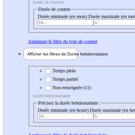
DURÉE DE CONTRAT
Durée de contrat
Durée minimale (en mois)
Durée maximale (en moi
Appliquer
le filtre du type de contrat
Afficher les filtres de
Durée hebdo
madaire
Durée hebdomadaire
Temps plein
Temps partiel
Non renseignée (11)
DURÉE HEBDOMADAIRE
Précisez la durée hebdomadaire :
Durée minimale (en heure)
Durée maximale (en he