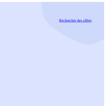
Rechercher
des offres