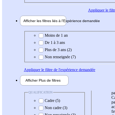
Appliquer
le fil
Afficher les filtres liés à l'
Expérience
demandée
Expérience demandée
Moins de 1 an
De 1 à 3 ans
Plus de 3 ans (2)
Non renseignée (7)
Appliquer
le filtre de l'expérience demandée
Afficher
Plus de
filtres
QUALIFICATION
pa
Ca
Cadre (5)
pa
ac
Non cadre (3)
fa
Non renseignée (3)