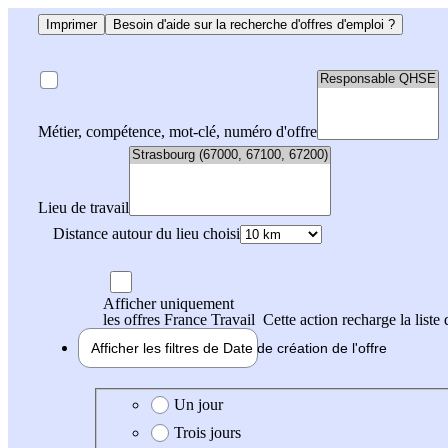
Imprimer
Besoin d'aide sur la recherche d'offres d'emploi ?
Métier, compétence, mot-clé, numéro d'offre
Lieu de travail
Distance autour du lieu choisi
Afficher uniquement
les offres France Travail
Cette action recharge la liste 
Afficher les filtres de
Date de création
de l'offre
Date de création de l'offre
Un jour
Trois jours