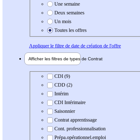
Une semaine
Deux semaines
Un mois
Toutes les offres
Appliquer
le filtre de date de création de l'offre
Afficher les filtres de types de
Contrat
Type de contrat
CDI (9)
CDD (2)
Intérim
CDI Intérimaire
Saisonnier
Contrat apprentissage
Cont. professionnalisation
Prépa.opérationnel.emploi