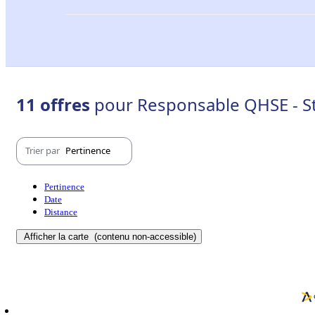
11 offres
pour Responsable QHSE - S
Trier par
Pertinence
Pertinence
Date
Distance
Afficher la carte
(contenu non-accessible)