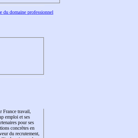
tre du domaine professionnel
r France travail,
p emploi et ses
rtenaires pour ses
tions concrètes en
veur du recrutement,