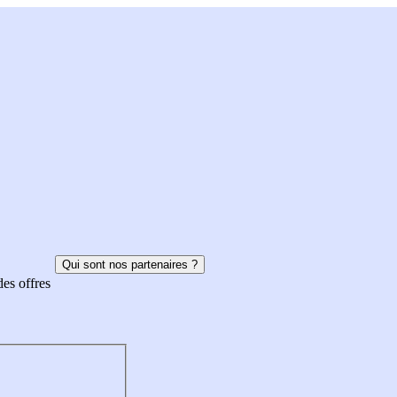
Qui sont nos partenaires ?
des offres