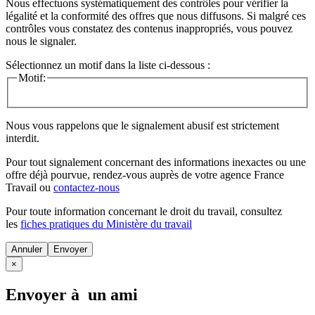
Nous effectuons systématiquement des contrôles pour vérifier la
légalité et la conformité des offres que nous diffusons. Si malgré ces
contrôles vous constatez des contenus inappropriés, vous pouvez
nous le signaler.
Sélectionnez un motif dans la liste ci-dessous :
Motif:
Nous vous rappelons que le signalement abusif est strictement
interdit.
Pour tout signalement concernant des
informations inexactes
ou une
offre déjà pourvue
, rendez-vous auprès de votre agence France
Travail ou
contactez-nous
Pour toute information concernant le
droit du travail
, consultez
les
fiches pratiques du Ministère du travail
Annuler
×
Envoyer à un ami