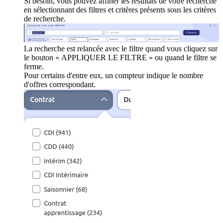
Si besoin, vous pouvez affiner les résultats de votre recherche
en sélectionnant des filtres et critères présents sous les critères
de recherche.
La recherche est relancée avec le filtre quand vous cliquez sur
le bouton « APPLIQUER LE FILTRE » ou quand le filtre se
ferme.
Pour certains d'entre eux, un compteur indique le nombre
d'offres correspondant.