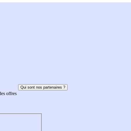
Qui sont nos partenaires ?
des offres