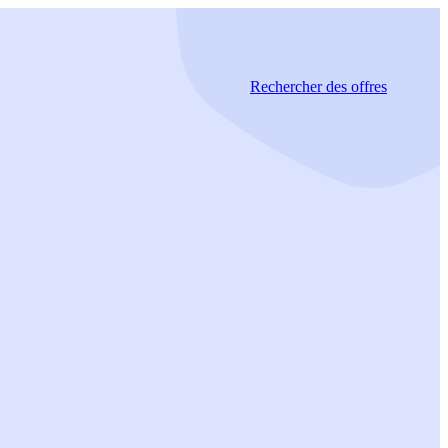
Rechercher
des offres