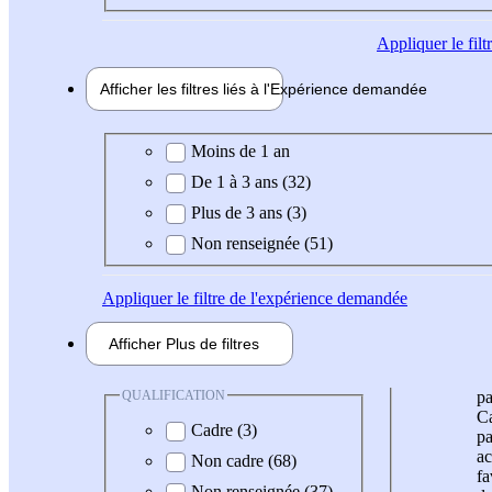
Appliquer
le fil
Afficher les filtres liés à l'
Expérience
demandée
Expérience demandée
Moins de 1 an
De 1 à 3 ans (32)
Plus de 3 ans (3)
Non renseignée (51)
Appliquer
le filtre de l'expérience demandée
Afficher
Plus de
filtres
QUALIFICATION
pa
Ca
Cadre (3)
pa
ac
Non cadre (68)
fa
Non renseignée (37)