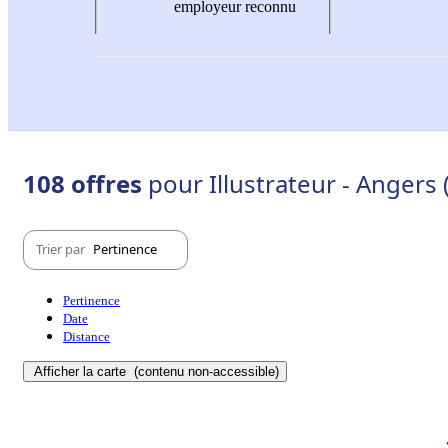
employeur reconnu
108 offres
pour Illustrateur - Angers
Trier par
Pertinence
Pertinence
Date
Distance
Afficher la carte
(contenu non-accessible)