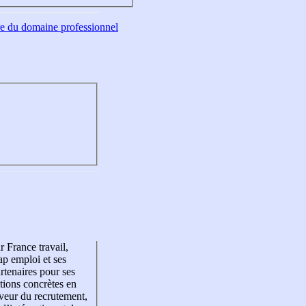
tre du domaine professionnel
r France travail,
p emploi et ses
rtenaires pour ses
tions concrètes en
veur du recrutement,