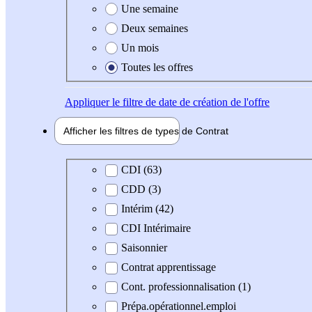
Une semaine
Deux semaines
Un mois
Toutes les offres
Appliquer
le filtre de date de création de l'offre
Afficher les filtres de types de
Contrat
Type de contrat
CDI (63)
CDD (3)
Intérim (42)
CDI Intérimaire
Saisonnier
Contrat apprentissage
Cont. professionnalisation (1)
Prépa.opérationnel.emploi