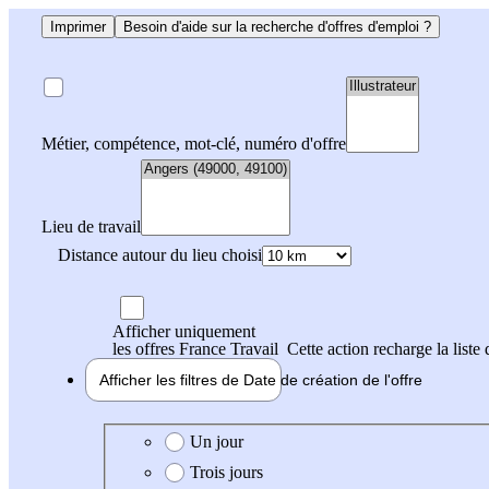
Imprimer
Besoin d'aide sur la recherche d'offres d'emploi ?
Métier, compétence, mot-clé, numéro d'offre
Lieu de travail
Distance autour du lieu choisi
Afficher uniquement
les offres France Travail
Cette action recharge la liste 
Afficher les filtres de
Date de création
de l'offre
Date de création de l'offre
Un jour
Trois jours