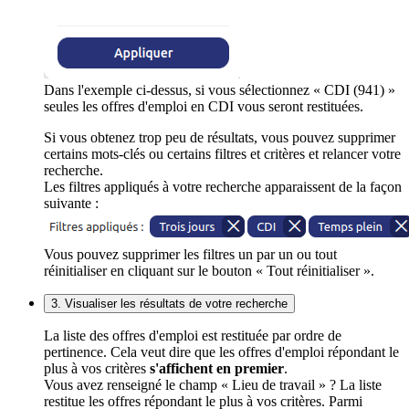
Dans l'exemple ci-dessus, si vous sélectionnez « CDI (941) »
seules les offres d'emploi en CDI vous seront restituées.
Si vous obtenez trop peu de résultats, vous pouvez supprimer
certains mots-clés ou certains filtres et critères et relancer votre
recherche.
Les filtres appliqués à votre recherche apparaissent de la façon
suivante :
Vous pouvez supprimer les filtres un par un ou tout
réinitialiser en cliquant sur le bouton « Tout réinitialiser ».
3. Visualiser les résultats de votre recherche
La liste des offres d'emploi est restituée par ordre de
pertinence. Cela veut dire que les offres d'emploi répondant le
plus à vos critères
s'affichent en premier
.
Vous avez renseigné le champ « Lieu de travail » ? La liste
restitue les offres répondant le plus à vos critères. Parmi