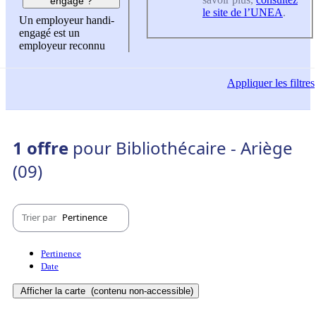
engagé ?
le site de l’UNEA
.
Un employeur handi-
engagé est un
employeur reconnu
Appliquer
les filtres
1 offre
pour Bibliothécaire - Ariège
(09)
Trier par
Pertinence
Pertinence
Date
Afficher la carte
(contenu non-accessible)