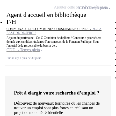
Ajouter cette offre à ma sélection
CDD
Temps plein
Agent d'accueil en bibliothèque
F/H
COMMUNAUTE DE COMMUNES COUSERANS-PYRENEE -
09 - LA
BASTIDE DE SEROU
Adjoint du patrimoine - Cat C Condition de diplôme / Concours : priorité sera
donnée aux candidats titulaires d'un concours de la Fonction Publique. Sous
l'autorité de la responsable du bassin de...
CDD - Temps plein
Publié il y a plus de 30 jours
Prêt à élargir votre recherche d’emploi ?
Découvrez de nouveaux territoires où les chances de
trouver un emploi sont plus fortes en réalisant un
projet de mobilité résidentielle