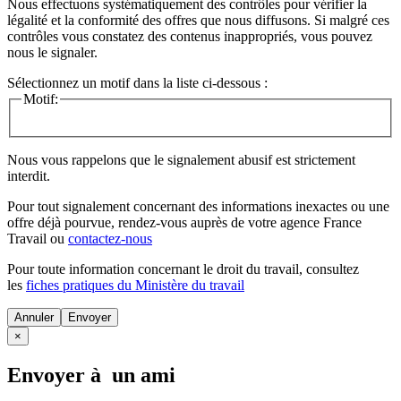
Nous effectuons systématiquement des contrôles pour vérifier la
légalité et la conformité des offres que nous diffusons. Si malgré ces
contrôles vous constatez des contenus inappropriés, vous pouvez
nous le signaler.
Sélectionnez un motif dans la liste ci-dessous :
Motif:
Nous vous rappelons que le signalement abusif est strictement
interdit.
Pour tout signalement concernant des
informations inexactes
ou une
offre déjà pourvue
, rendez-vous auprès de votre agence France
Travail ou
contactez-nous
Pour toute information concernant le
droit du travail
, consultez
les
fiches pratiques du Ministère du travail
Annuler
×
Envoyer à un ami