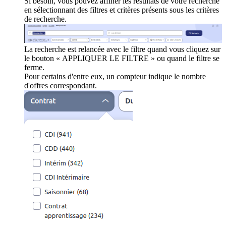
Si besoin, vous pouvez affiner les résultats de votre recherche
en sélectionnant des filtres et critères présents sous les critères
de recherche.
La recherche est relancée avec le filtre quand vous cliquez sur
le bouton « APPLIQUER LE FILTRE » ou quand le filtre se
ferme.
Pour certains d'entre eux, un compteur indique le nombre
d'offres correspondant.