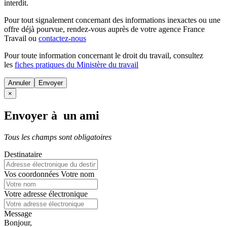
interdit.
Pour tout signalement concernant des
informations inexactes
ou une
offre déjà pourvue
, rendez-vous auprès de votre agence France
Travail ou
contactez-nous
Pour toute information concernant le
droit du travail
, consultez
les
fiches pratiques du Ministère du travail
Annuler
×
Envoyer à un ami
Tous les champs sont obligatoires
Destinataire
Vos coordonnées
Votre nom
Votre adresse électronique
Message
Bonjour,