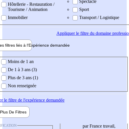
Spectacle
Hôtellerie - Restauration /
Tourisme / Animation
Sport
Immobilier
Transport / Logistique
Appliquer
le filtre du domaine professi
es filtres liés à l'
Expérience
demandée
ience demandée
Moins de 1 an
De 1 à 3 ans (3)
Plus de 3 ans (1)
Non renseignée
er
le filtre de l'expérience demandée
Plus De
Filtres
IFICATION
par France travail,