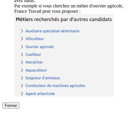
avez saisis.
Par exemple si vous cherchez un métier d'ouvrier agricole,
France Travail peut vous proposer :
Fermer
Fermer
le détail de l'offre
/
Offre
sur