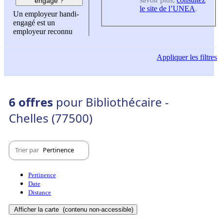
engagé ?
le site de l’UNEA
.
Un employeur handi-
engagé est un
employeur reconnu
Appliquer
les filtres
6 offres
pour Bibliothécaire -
Chelles (77500)
Trier par
Pertinence
Pertinence
Date
Distance
Afficher la carte
(contenu non-accessible)