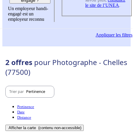
engagé ?
le site de l’UNEA
.
Un employeur handi-
engagé est un
employeur reconnu
Appliquer
les filtres
2 offres
pour Photographe - Chelles
(77500)
Trier par
Pertinence
Pertinence
Date
Distance
Afficher la carte
(contenu non-accessible)