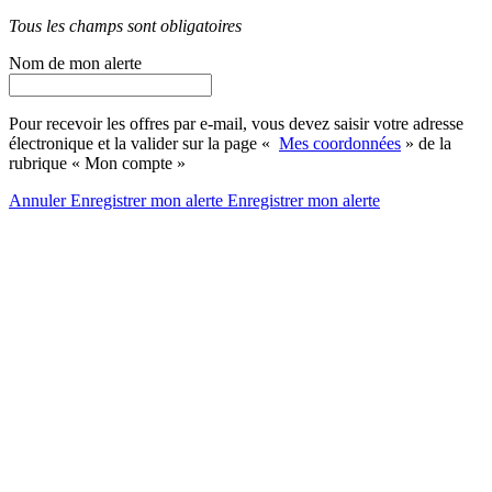
Tous les champs sont obligatoires
Nom de mon alerte
Pour recevoir les offres par e-mail, vous devez saisir votre adresse
électronique et la valider sur la page «
Mes coordonnées
» de la
rubrique « Mon compte »
Annuler
Enregistrer mon alerte
Enregistrer
mon alerte