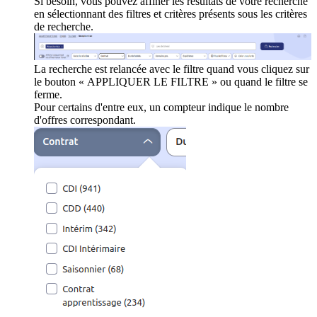
Si besoin, vous pouvez affiner les résultats de votre recherche
en sélectionnant des filtres et critères présents sous les critères
de recherche.
La recherche est relancée avec le filtre quand vous cliquez sur
le bouton « APPLIQUER LE FILTRE » ou quand le filtre se
ferme.
Pour certains d'entre eux, un compteur indique le nombre
d'offres correspondant.