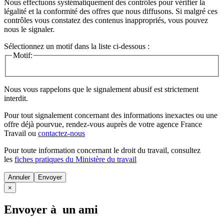
Nous effectuons systématiquement des contrôles pour vérifier la
légalité et la conformité des offres que nous diffusons. Si malgré ces
contrôles vous constatez des contenus inappropriés, vous pouvez
nous le signaler.
Sélectionnez un motif dans la liste ci-dessous :
Motif:
Nous vous rappelons que le signalement abusif est strictement
interdit.
Pour tout signalement concernant des
informations inexactes
ou une
offre déjà pourvue
, rendez-vous auprès de votre agence France
Travail ou
contactez-nous
Pour toute information concernant le
droit du travail
, consultez
les
fiches pratiques du Ministère du travail
Annuler
×
Envoyer à un ami