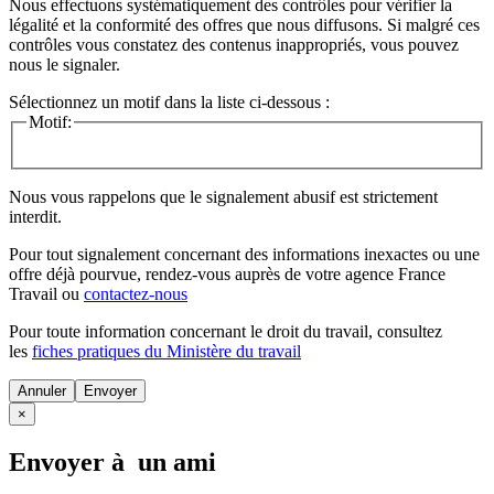
Nous effectuons systématiquement des contrôles pour vérifier la
légalité et la conformité des offres que nous diffusons. Si malgré ces
contrôles vous constatez des contenus inappropriés, vous pouvez
nous le signaler.
Sélectionnez un motif dans la liste ci-dessous :
Motif:
Nous vous rappelons que le signalement abusif est strictement
interdit.
Pour tout signalement concernant des
informations inexactes
ou une
offre déjà pourvue
, rendez-vous auprès de votre agence France
Travail ou
contactez-nous
Pour toute information concernant le
droit du travail
, consultez
les
fiches pratiques du Ministère du travail
Annuler
×
Envoyer à un ami