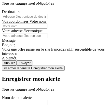
Tous les champs sont obligatoires
Destinataire
Vos coordonnées
Votre nom
Votre adresse électronique
Message
Bonjour,
Voici une offre parue sur le site francetravail.fr susceptible de vous
intéresser.
A bientôt.
Annuler
×
Fermer la fenêtre Enregistrer mon alerte
Enregistrer mon alerte
Tous les champs sont obligatoires
Nom de mon alerte