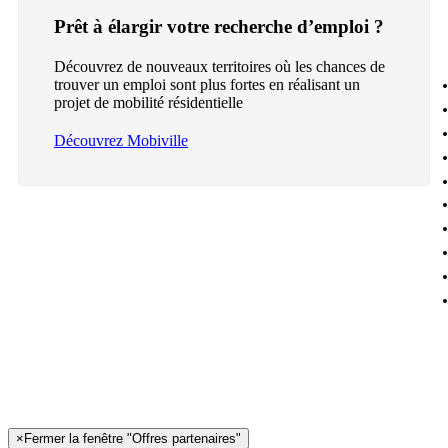
Prêt à élargir votre recherche d’emploi ?
Découvrez de nouveaux territoires où les chances de
trouver un emploi sont plus fortes en réalisant un
projet de mobilité résidentielle
Découvrez Mobiville
×
Fermer la fenêtre "Offres partenaires"