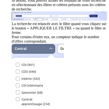
Si besoin, vous pouvez affiner les résultats de votre recherche
en sélectionnant des filtres et critères présents sous les critères
de recherche.
La recherche est relancée avec le filtre quand vous cliquez sur
le bouton « APPLIQUER LE FILTRE » ou quand le filtre se
ferme.
Pour certains d'entre eux, un compteur indique le nombre
d'offres correspondant.