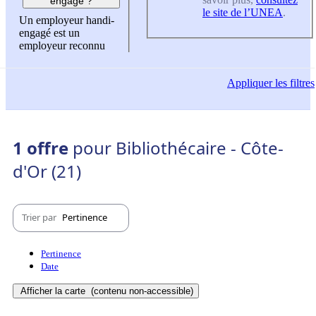
engagé ?
le site de l’UNEA
.
Un employeur handi-
engagé est un
employeur reconnu
Appliquer
les filtres
1 offre
pour Bibliothécaire - Côte-
d'Or (21)
Trier par
Pertinence
Pertinence
Date
Afficher la carte
(contenu non-accessible)