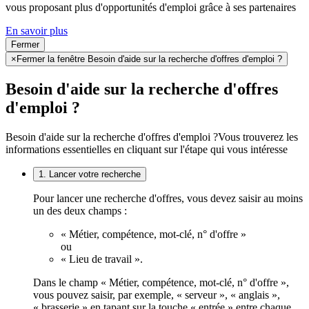
vous proposant plus d'opportunités d'emploi grâce à ses partenaires
En savoir plus
Fermer
×
Fermer la fenêtre Besoin d'aide sur la recherche d'offres d'emploi ?
Besoin d'aide sur la recherche d'offres
d'emploi ?
Besoin d'aide sur la recherche d'offres d'emploi ?
Vous trouverez les
informations essentielles en cliquant sur l'étape qui vous intéresse
1. Lancer votre recherche
Pour lancer une recherche d'offres, vous devez saisir au moins
un des deux champs :
« Métier, compétence, mot-clé, n° d'offre »
ou
« Lieu de travail ».
Dans le champ « Métier, compétence, mot-clé, n° d'offre »,
vous pouvez saisir, par exemple, « serveur », « anglais »,
« brasserie » en tapant sur la touche « entrée » entre chaque