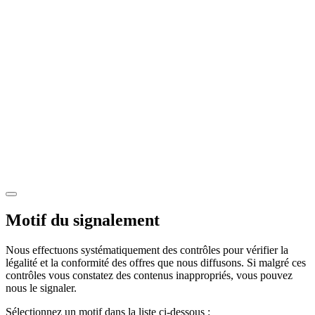
Motif du signalement
Nous effectuons systématiquement des contrôles pour vérifier la
légalité et la conformité des offres que nous diffusons. Si malgré ces
contrôles vous constatez des contenus inappropriés, vous pouvez
nous le signaler.
Sélectionnez un motif dans la liste ci-dessous :