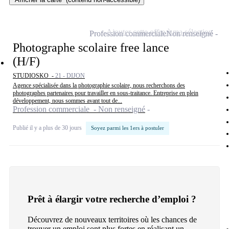
Ajouter cette offre à ma sélection
Profession commerciale
Non renseigné
Photographe scolaire free lance
(H/F)
STUDIOSKO -
21 - DIJON
Agence spécialisée dans la photographie scolaire, nous recherchons des
photographes partenaires pour travailler en sous-traitance. Entreprise en plein
développement, nous sommes avant tout de...
Profession commerciale - Non renseigné
Publié il y a plus de 30 jours
Soyez parmi les 1ers à postuler
Prêt à élargir votre recherche d’emploi ?
Découvrez de nouveaux territoires où les chances de
trouver un emploi sont plus fortes en réalisant un